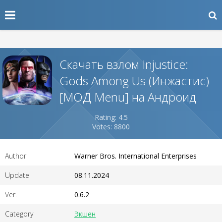
Скачать взлом Injustice:
Gods Among Us (Инжастис)
[МОД Menu] на Андроид
Rating: 4.5
Votes: 8800
Author
Warner Bros. International Enterprises
Update
08.11.2024
Ver.
0.6.2
Category
Экшен