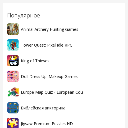
Популярное
Animal Archery Hunting Games
Tower Quest: Pixel Idle RPG
King of Thieves
Doll Dress Up: Makeup Games
Europe Map Quiz - European Cou
Библейская викторина
Jigsaw Premium Puzzles HD