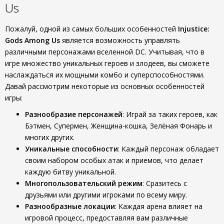
Us
Пожалуй, одной из самых больших особенностей
Injustice:
Gods Among Us
является возможность управлять
различными персонажами вселенной DC. Учитывая, что в
игре множество уникальных героев и злодеев, вы сможете
наслаждаться их мощными комбо и суперспособностями.
Давай рассмотрим некоторые из основных особенностей
игры:
Разнообразие персонажей
: Играй за таких героев, как
Бэтмен, Супермен, Женщина-кошка, Зелёная Фонарь и
многих других.
Уникальные способности
: Каждый персонаж обладает
своим набором особых атак и приемов, что делает
каждую битву уникальной.
Многопользовательский режим
: Сразитесь с
друзьями или другими игроками по всему миру.
Разнообразные локации
: Каждая арена влияет на
игровой процесс, предоставляя вам различные