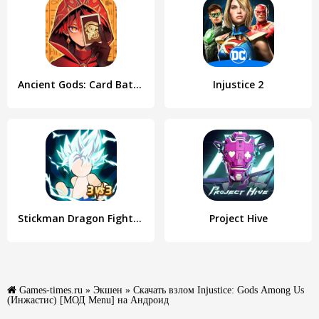
Ancient Gods: Card Battle RPG
Injustice 2
Stickman Dragon Fight - Super
Project Hive
Games-times.ru
»
Экшен
» Скачать взлом Injustice: Gods Among Us
(Инжастис) [МОД Menu] на Андроид