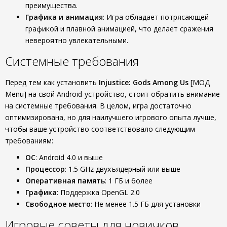
преимущества.
Графика и анимация
: Игра обладает потрясающей
графикой и плавной анимацией, что делает сражения
невероятно увлекательными.
Системные требования
Перед тем как установить
Injustice: Gods Among Us
[МОД
Menu] на свой Android-устройство, стоит обратить внимание
на системные требования. В целом, игра достаточно
оптимизирована, но для наилучшего игрового опыта лучше,
чтобы ваше устройство соответствовало следующим
требованиям:
ОС
: Android 4.0 и выше
Процессор
: 1.5 GHz двухъядерный или выше
Оперативная память
: 1 ГБ и более
Графика
: Поддержка OpenGL 2.0
Свободное место
: Не менее 1.5 ГБ для установки
Игровые советы для новичков