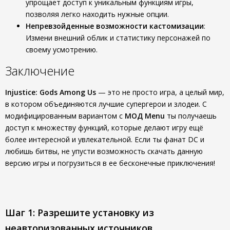
упрощает доступ к уникальным функциям игры,
позволяя легко находить нужные опции.
Непревзойденные возможности кастомизации
:
Измени внешний облик и статистику персонажей по
своему усмотрению.
Заключение
Injustice: Gods Among Us
— это не просто игра, а целый мир,
в котором объединяются лучшие супергерои и злодеи. С
модифицированным вариантом с
МОД Menu
ты получаешь
доступ к множеству функций, которые делают игру ещё
более интересной и увлекательной. Если ты фанат DC и
любишь битвы, не упусти возможность скачать данную
версию игры и погрузиться в ее бесконечные приключения!
Шаг 1: Разрешите установку из
неавторизованных источников