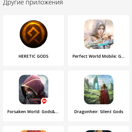
Другие приложения
HERETIC GODS
Perfect World Mobile: Gods War
Forsaken World: Gods&Demons
Dragonheir: Silent Gods