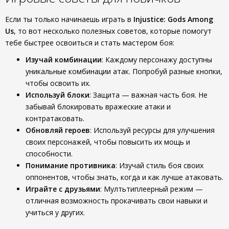
Если ты только начинаешь играть в
Injustice: Gods Among
Us
, то вот несколько полезных советов, которые помогут
тебе быстрее освоиться и стать мастером боя:
Изучай комбинации
: Каждому персонажу доступны
уникальные комбинации атак. Попробуй разные кнопки,
чтобы освоить их.
Используй блоки
: Защита — важная часть боя. Не
забывай блокировать вражеские атаки и
контратаковать.
Обновляй героев
: Используй ресурсы для улучшения
своих персонажей, чтобы повысить их мощь и
способности.
Понимание противника
: Изучай стиль боя своих
оппонентов, чтобы знать, когда и как лучше атаковать.
Играйте с друзьями
: Мултьтиплеерный режим —
отличная возможность прокачивать свои навыки и
учиться у других.