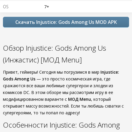
OS
7+
Скачать Injustice: Gods Among Us MOD APK
Обзор Injustice: Gods Among Us
(Инжастис) [МОД Menu]
Привет, геймеры! Сегодня мы погрузимся в мир
Injustice:
Gods Among Us
— это просто космическая игра, где
сражаются все ваши любимые супергерои и злодеи из
комиксов DC. В этом обзоре мы рассмотрим игру в ее
модифицированном варианте с
МОД Menu
, который
открывает массу возможностей. Если ты любишь схватки с
супергероями, то ты попал по адресу!
Особенности Injustice: Gods Among