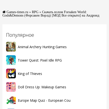
Games-times.ru
»
RPG
» Скачать взлом Forsaken World:
Gods&Demons (Форсакен Ворлд) [МОД Все открыто] на Андроид
Популярное
Animal Archery Hunting Games
Tower Quest: Pixel Idle RPG
King of Thieves
Doll Dress Up: Makeup Games
Europe Map Quiz - European Cou