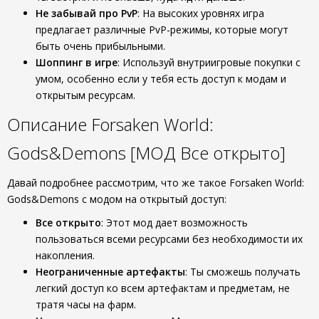
Не забывай про PvP
: На высоких уровнях игра
предлагает различные PvP-режимы, которые могут
быть очень прибыльными.
Шоппинг в игре
: Используй внутриигровые покупки с
умом, особенно если у тебя есть доступ к модам и
открытым ресурсам.
Описание Forsaken World:
Gods&Demons [МОД Все открыто]
Давай подробнее рассмотрим, что же такое Forsaken World:
Gods&Demons с модом на открытый доступ:
Все открыто
: Этот мод дает возможность
пользоваться всеми ресурсами без необходимости их
накопления.
Неограниченные артефакты
: Ты сможешь получать
легкий доступ ко всем артефактам и предметам, не
тратя часы на фарм.