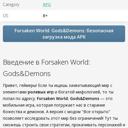
Category
RPG
OS
8+
Forsaken World: Gods&Demons: безопасная
загрузка мода APK
Введение в Forsaken World:
Gods&Demons
Привет, геймеры! Если ты ищешь захватывающий мир с
элементами
ролевых игр
и богатой мифологией, то ты
попал по адресу.
Forsaken World: Gods&Demons
— это
мобильная игра, которая погружает нас в старание
божества и демонов. А версия с модом "Все открыто"
позволяет исследовать этот мир без ограничений! Тут ты
сможешь строить свои стратегии, прокачивать персонажей и