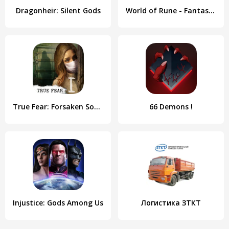
Dragonheir: Silent Gods
World of Rune - Fantasy MMORPG
True Fear: Forsaken Souls 1
66 Demons !
Injustice: Gods Among Us
Логистика ЗТКТ