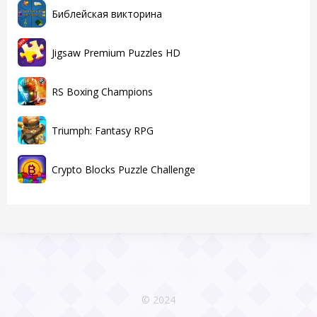
Библейская викторина
Jigsaw Premium Puzzles HD
RS Boxing Champions
Triumph: Fantasy RPG
Crypto Blocks Puzzle Challenge
© 2024