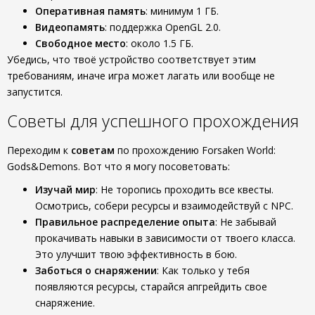
Оперативная память
: минимум 1 ГБ.
Видеопамять
: поддержка OpenGL 2.0.
Свободное место
: около 1.5 ГБ.
Убедись, что твоё устройство соответствует этим
требованиям, иначе игра может лагать или вообще не
запустится.
Советы для успешного прохождения
Переходим к
советам
по прохождению Forsaken World:
Gods&Demons. Вот что я могу посоветовать:
Изучай мир
: Не торопись проходить все квесты.
Осмотрись, собери ресурсы и взаимодействуй с NPC.
Правильное распределение опыта
: Не забывай
прокачивать навыки в зависимости от твоего класса.
Это улучшит твою эффективность в бою.
Заботься о снаряжении
: Как только у тебя
появляются ресурсы, старайся апгрейдить свое
снаряжение.