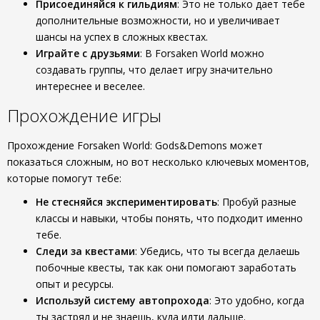
Присоединяйся к гильдиям
: Это не только дает тебе
дополнительные возможности, но и увеличивает
шансы на успех в сложных квестах.
Играйте с друзьями
: В Forsaken World можно
создавать группы, что делает игру значительно
интереснее и веселее.
Прохождение игры
Прохождение Forsaken World: Gods&Demons может
показаться сложным, но вот несколько ключевых моментов,
которые помогут тебе:
Не стесняйся экспериментировать
: Пробуй разные
классы и навыки, чтобы понять, что подходит именно
тебе.
Следи за квестами
: Убедись, что ты всегда делаешь
побочные квесты, так как они помогают заработать
опыт и ресурсы.
Используй систему автопрохода
: Это удобно, когда
ты застрял и не знаешь, куда идти дальше.