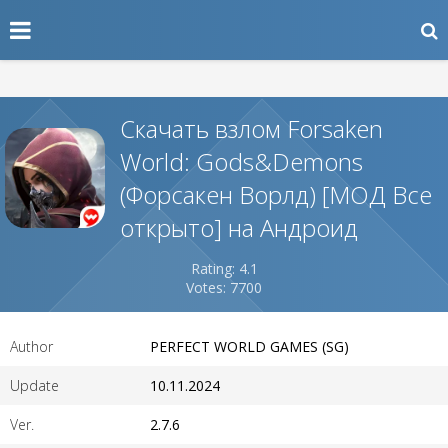
Скачать взлом Forsaken
World: Gods&Demons
(Форсакен Ворлд) [МОД Все
открыто] на Андроид
Rating: 4.1
Votes: 7700
Author
PERFECT WORLD GAMES (SG)
Update
10.11.2024
Ver.
2.7.6