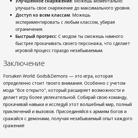
Улучшенное снаряжение
: Можешь моментально
улучшать свое снаряжение до максимального уровня.
Доступ ко всем классам
: Можешь
экспериментировать с любым классом, убирая
ограничения.
Быстрый прогресс
: С модом ты сможешь намного
быстрее прокачивать своего персонажа, что сделает
игровой процесс гораздо незабываемым.
Заключение
Forsaken World: Gods&Demons — это игра, которая
определенно стоит твоего внимания. Особенно с учетом
мода "Все открыто", который расширяет возможности и
делает игру более увлекательной. Собирай свою команду,
прокачивай навыки и исследуй этот волшебный мир, полный
приключений и вызовов. Присоединяйся к армиям богов и
сражайся с демонами, получая незабываемый опыт каждого
сражения!