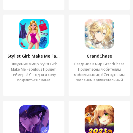
Stylist Girl: Make Me Fabulous
GrandChase
Введение в мир Stylist Girl:
Введение в мир GrandChase
Make Me Fabulous Привет,
Привет всем любителям
геймеры! Сегодня я хочу
мобильных игр! Сегодня мы
поделиться с вами
заглянем в увлекательный