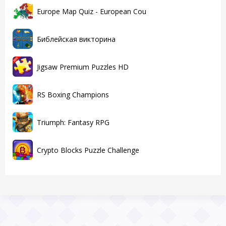
Europe Map Quiz - European Cou
Библейская викторина
Jigsaw Premium Puzzles HD
RS Boxing Champions
Triumph: Fantasy RPG
Crypto Blocks Puzzle Challenge