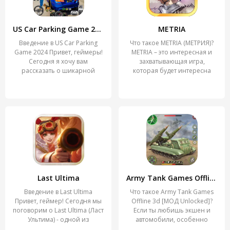
US Car Parking Game 2024
METRIA
Введение в US Car Parking
Что такое METRIA (МЕТРИЯ)?
Game 2024 Привет, геймеры!
METRIA – это интересная и
Сегодня я хочу вам
захватывающая игра,
рассказать о шикарной
которая будет интересна
Last Ultima
Army Tank Games Offline 3d
Введение в Last Ultima
Что такое Army Tank Games
Привет, геймер! Сегодня мы
Offline 3d [МОД Unlocked]?
поговорим о Last Ultima (Ласт
Если ты любишь экшен и
Ультима) - одной из
автомобили, особенно