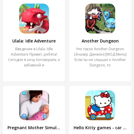
Ulala: Idle Adventure
Another Dungeon
Введение в Ulala: Idle
Что такое Another Dungeon
Adventure Привет, ребята!
(Эназер Данжен) [МОД Menu]
Сегодня я хочу поговорить о
Если ты не слышал о Another
забавной и
Dungeon, то
Pregnant Mother Simulator Game
Hello Kitty games - car game