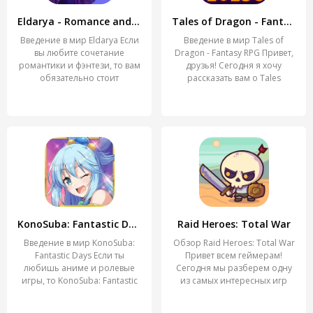
Eldarya - Romance and Fantasy
Tales of Dragon - Fantasy RPG
Введение в мир Eldarya Если
Введение в мир Tales of
вы любите сочетание
Dragon - Fantasy RPG Привет,
романтики и фэнтези, то вам
друзья! Сегодня я хочу
обязательно стоит
рассказать вам о Tales
KonoSuba: Fantastic Days
Raid Heroes: Total War
Введение в мир KonoSuba:
Обзор Raid Heroes: Total War
Fantastic Days Если ты
Привет всем геймерам!
любишь аниме и ролевые
Сегодня мы разберем одну
игры, то KonoSuba: Fantastic
из самых интересных игр