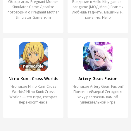
Обзор игры Pregnant Mother
Введение в Hello Kitty games -
Simulator Game Давайте
car game [МОД Menu] Если ты
поговорим о Pregnant Mother
любишь гаджеты, машины и,
Simulator Game, или
конечно, Hello
Ni no Kuni: Cross Worlds
Artery Gear: Fusion
Что такое Ni no Kuni: Cross
Что такое Artery Gear: Fusion?
Worlds? Ni no Kuni: Cross
Привет, геймеры! Сегодня я
Worlds — это игра, которая
хочу рассказать вам об
переносит нас в
увлекательной игре