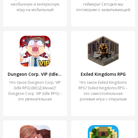
необычную и интересную
геймеры! Сегодня мы
игру на мобильный
поговорим о захватывающей
Dungeon Corp. VIP (Idle RPG)
Exiled Kingdoms RPG
Что такое Dungeon Corp. VIP
Что такое Exiled Kingdoms
(Idle RPG) [МОД Меню]?
RPG? Exiled Kingdoms RPG –
Dungeon Corp. VIP (Idle RPG) –
это самостоятельная
это увлекательная
ролевая игра с открытым