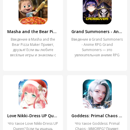
Masha and the Bear Pizza Maker
Grand Summoners - Anime RPG
Введение в Masha and the
Введение в Grand Summoners
Bear Pizza Maker Привет,
- Anime RPG Grand
друзья! Если вы любите
Summoners — это
весёлые игры и знакомы с
увлекательная аниме RPG
игра, которая
Love Nikki-Dress UP Queen
Goddess: Primal Chaos - MMORPG
Что такое Love Nikki-Dress UP
Что такое Goddess: Primal
Queen? Если ты ищешь
Chaos - MMORPG? Привет,