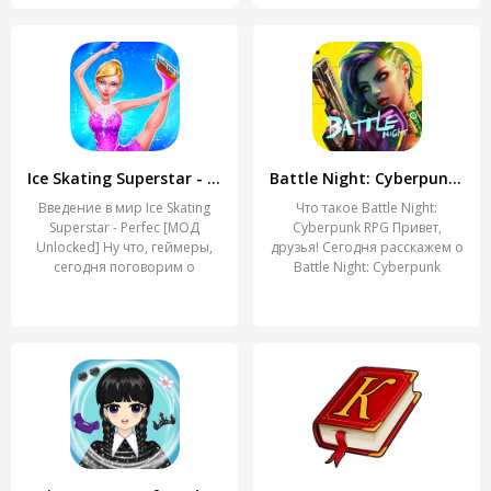
Ice Skating Superstar - Perfec
Battle Night: Cyberpunk RPG
Введение в мир Ice Skating
Что такое Battle Night:
Superstar - Perfec [МОД
Cyberpunk RPG Привет,
Unlocked] Ну что, геймеры,
друзья! Сегодня расскажем о
сегодня поговорим о
Battle Night: Cyberpunk