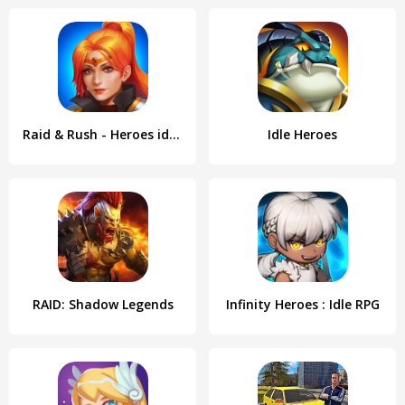
Raid & Rush - Heroes idle RPG
Idle Heroes
RAID: Shadow Legends
Infinity Heroes : Idle RPG