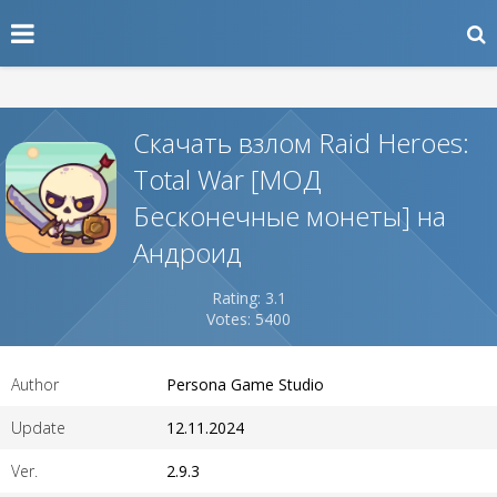
Скачать взлом Raid Heroes:
Total War [МОД
Бесконечные монеты] на
Андроид
Rating: 3.1
Votes: 5400
Author
Persona Game Studio
Update
12.11.2024
Ver.
2.9.3