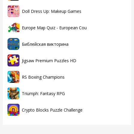
Doll Dress Up: Makeup Games
Europe Map Quiz - European Cou
Библейская викторина
Jigsaw Premium Puzzles HD
RS Boxing Champions
Triumph: Fantasy RPG
Crypto Blocks Puzzle Challenge