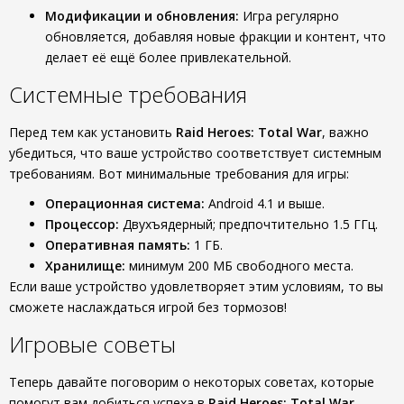
Модификации и обновления:
Игра регулярно
обновляется, добавляя новые фракции и контент, что
делает её ещё более привлекательной.
Системные требования
Перед тем как установить
Raid Heroes: Total War
, важно
убедиться, что ваше устройство соответствует системным
требованиям. Вот минимальные требования для игры:
Операционная система:
Android 4.1 и выше.
Процессор:
Двухъядерный; предпочтительно 1.5 ГГц.
Оперативная память:
1 ГБ.
Хранилище:
минимум 200 МБ свободного места.
Если ваше устройство удовлетворяет этим условиям, то вы
сможете наслаждаться игрой без тормозов!
Игровые советы
Теперь давайте поговорим о некоторых советах, которые
помогут вам добиться успеха в
Raid Heroes: Total War
.