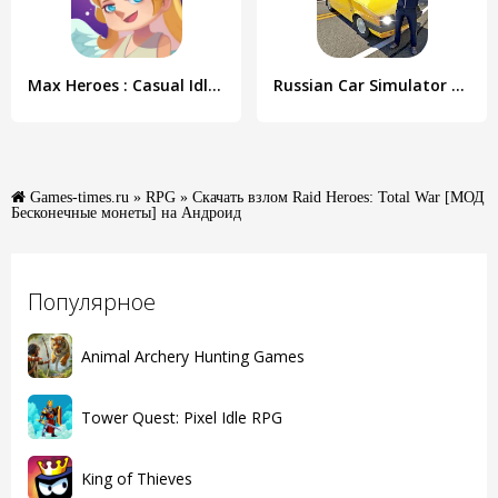
Max Heroes : Casual Idle RPG
Russian Car Simulator 2019
Games-times.ru
»
RPG
» Скачать взлом Raid Heroes: Total War [МОД
Бесконечные монеты] на Андроид
Популярное
Animal Archery Hunting Games
Tower Quest: Pixel Idle RPG
King of Thieves