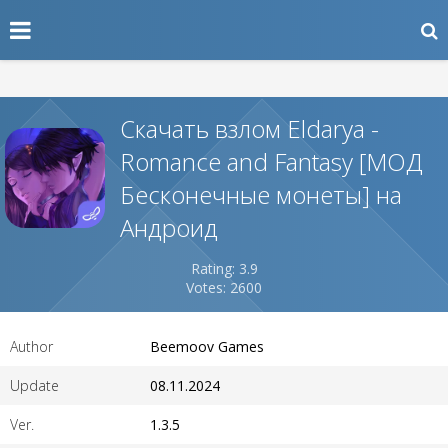
Скачать взлом Eldarya -
Romance and Fantasy [МОД
Бесконечные монеты] на
Андроид
Rating: 3.9
Votes: 2600
Author
Beemoov Games
Update
08.11.2024
Ver.
1.3.5