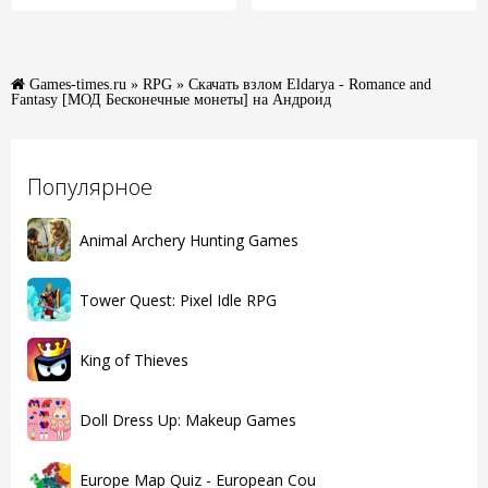
Games-times.ru
»
RPG
» Скачать взлом Eldarya - Romance and
Fantasy [МОД Бесконечные монеты] на Андроид
Популярное
Animal Archery Hunting Games
Tower Quest: Pixel Idle RPG
King of Thieves
Doll Dress Up: Makeup Games
Europe Map Quiz - European Cou