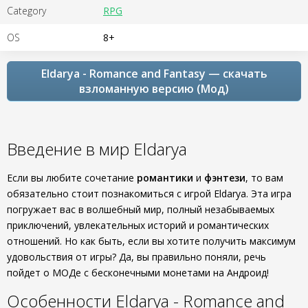
Category
RPG
OS
8+
Eldarya - Romance and Fantasy — скачать
взломанную версию (Мод)
Введение в мир Eldarya
Если вы любите сочетание
романтики
и
фэнтези
, то вам
обязательно стоит познакомиться с игрой Eldarya. Эта игра
погружает вас в волшебный мир, полный незабываемых
приключений, увлекательных историй и романтических
отношений. Но как быть, если вы хотите получить максимум
удовольствия от игры? Да, вы правильно поняли, речь
пойдет о МОДе с бесконечными монетами на Андроид!
Особенности Eldarya - Romance and