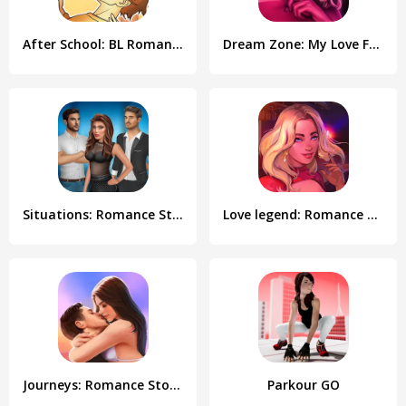
After School: BL Romance Game
Dream Zone: My Love Fantasy
Situations: Romance Story
Love legend: Romance games 18+
Journeys: Romance Stories
Parkour GO