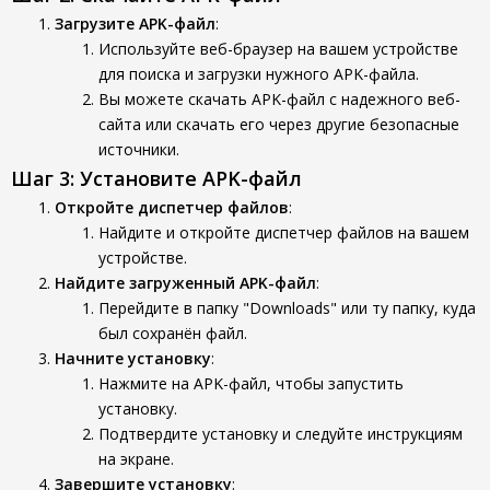
Загрузите APK-файл
:
Используйте веб-браузер на вашем устройстве
для поиска и загрузки нужного APK-файла.
Вы можете скачать APK-файл с надежного веб-
сайта или скачать его через другие безопасные
источники.
Шаг 3: Установите APK-файл
Откройте диспетчер файлов
:
Найдите и откройте диспетчер файлов на вашем
устройстве.
Найдите загруженный APK-файл
:
Перейдите в папку "Downloads" или ту папку, куда
был сохранён файл.
Начните установку
:
Нажмите на APK-файл, чтобы запустить
установку.
Подтвердите установку и следуйте инструкциям
на экране.
Завершите установку
: