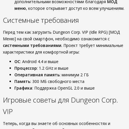
дополнительными возможностями благодаря
МОД
меню
, которое открывает доступ ко всем улучшениям.
Системные требования
Перед тем как загрузить Dungeon Corp. VIP (Idle RPG) [МОД
Меню] на свой смартфон, необходимо ознакомится с
системными требованиями
. Проект требует минимальные
характеристики для комфортной игры:
ОС
: Android 4.4 и выше
Процессор
: 1.2 GHz и выше
Оперативная память
: минимум 2 ГБ
Память
: 300 МБ свободного места
Графика
: Поддержка OpenGL 2.0 и выше
Игровые советы для Dungeon Corp.
VIP
Теперь, когда вы знаете об основных особенностях и