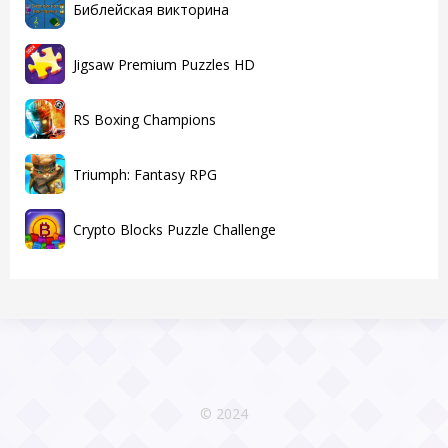
Библейская викторина
Jigsaw Premium Puzzles HD
RS Boxing Champions
Triumph: Fantasy RPG
Crypto Blocks Puzzle Challenge
© 2024