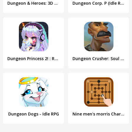
Dungeon & Heroes: 3D RPG
Dungeon Corp. P (Idle RPG)
Dungeon Princess 2! : RPG
Dungeon Crusher: Soul Hunters
Dungeon Dogs - Idle RPG
Nine men's morris Char Bhar