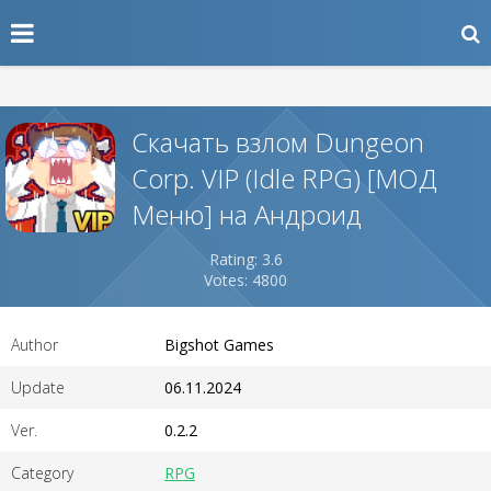
Скачать взлом Dungeon
Corp. VIP (Idle RPG) [МОД
Меню] на Андроид
Rating: 3.6
Votes: 4800
Author
Bigshot Games
Update
06.11.2024
Ver.
0.2.2
Category
RPG