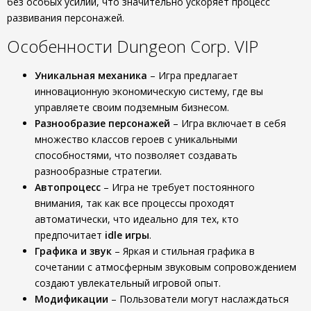
без особых усилий, что значительно ускоряет процесс
развивания персонажей.
Особенности Dungeon Corp. VIP
Уникальная механика
– Игра предлагает
инновационную экономическую систему, где вы
управляете своим подземным бизнесом.
Разнообразие персонажей
– Игра включает в себя
множество классов героев с уникальными
способностями, что позволяет создавать
разнообразные стратегии.
Автопроцесс
– Игра не требует постоянного
внимания, так как все процессы проходят
автоматически, что идеально для тех, кто
предпочитает
idle игры
.
Графика и звук
– Яркая и стильная графика в
сочетании с атмосферным звуковым сопровождением
создают увлекательный игровой опыт.
Модификации
– Пользователи могут наслаждаться