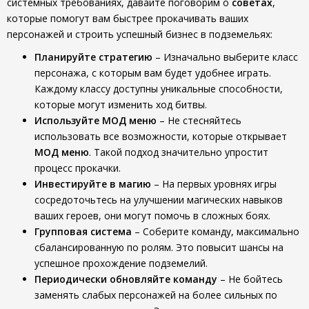
системных требованиях, давайте поговорим о
советах
,
которые помогут вам быстрее прокачивать ваших
персонажей и строить успешный бизнес в подземельях:
Планируйте стратегию
– Изначально выберите класс
персонажа, с которым вам будет удобнее играть.
Каждому классу доступны уникальные способности,
которые могут изменить ход битвы.
Используйте МОД меню
– Не стесняйтесь
использовать все возможности, которые открывает
МОД меню
. Такой подход значительно упростит
процесс прокачки.
Инвестируйте в магию
– На первых уровнях игры
сосредоточьтесь на улучшении магических навыков
ваших героев, они могут помочь в сложных боях.
Групповая система
– Соберите команду, максимально
сбалансированную по ролям. Это повысит шансы на
успешное прохождение подземелий.
Периодически обновляйте команду
– Не бойтесь
заменять слабых персонажей на более сильных по