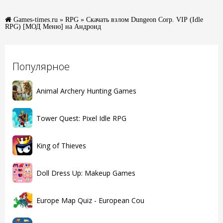
Games-times.ru
»
RPG
» Скачать взлом Dungeon Corp. VIP (Idle
RPG) [МОД Меню] на Андроид
Популярное
Animal Archery Hunting Games
Tower Quest: Pixel Idle RPG
King of Thieves
Doll Dress Up: Makeup Games
Europe Map Quiz - European Cou