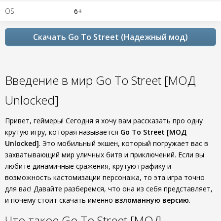
OS
6+
Скачать Go To Street (Надежный мод)
Введение в мир Go To Street [МОД
Unlocked]
Привет, геймеры! Сегодня я хочу вам рассказать про одну
крутую игру, которая называется
Go To Street [МОД
Unlocked]
. Это мобильный экшен, который погружает вас в
захватывающий мир уличных битв и приключений. Если вы
любите динамичные сражения, крутую графику и
возможность кастомизации персонажа, то эта игра точно
для вас! Давайте разберемся, что она из себя представляет,
и почему стоит скачать именно
взломанную версию
.
Что такое Go To Street [МОД