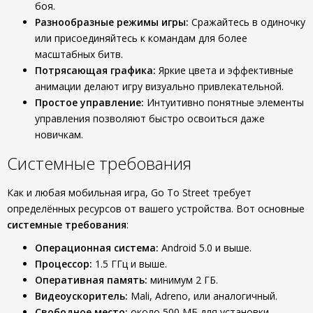
боя.
Разнообразные режимы игры:
Сражайтесь в одиночку
или присоединяйтесь к командам для более
масштабных битв.
Потрясающая графика:
Яркие цвета и эффективные
анимации делают игру визуально привлекательной.
Простое управление:
Интуитивно понятные элементы
управления позволяют быстро освоиться даже
новичкам.
Системные требования
Как и любая мобильная игра, Go To Street требует
определённых ресурсов от вашего устройства. Вот основные
системные требования
:
Операционная система:
Android 5.0 и выше.
Процессор:
1.5 ГГц и выше.
Оперативная память:
минимум 2 ГБ.
Видеоускоритель:
Mali, Adreno, или аналогичный.
Свободное место:
около 500 МБ для установки.