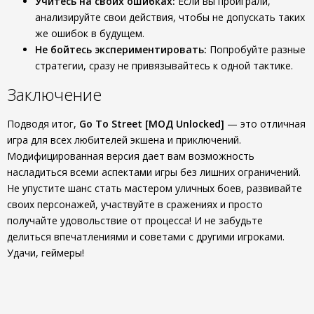
Учитесь на своих ошибках:
Если вы проиграли,
анализируйте свои действия, чтобы не допускать таких
же ошибок в будущем.
Не бойтесь экспериментировать:
Попробуйте разные
стратегии, сразу не привязывайтесь к одной тактике.
Заключение
Подводя итог,
Go To Street [МОД Unlocked]
— это отличная
игра для всех любителей экшена и приключений.
Модифицированная версия дает вам возможность
насладиться всеми аспектами игры без лишних ограничений.
Не упустите шанс стать мастером уличных боев, развивайте
своих персонажей, участвуйте в сражениях и просто
получайте удовольствие от процесса! И не забудьте
делиться впечатлениями и советами с другими игроками.
Удачи, геймеры!