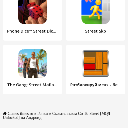
Phone Dice™ Street Dice Game
Street Skp
The Gang: Street Mafia Wars
Разблокируй меня - бесплатная - Unblock Me FREE
Games-times.ru
»
Гонки
» Скачать взлом Go To Street [МОД
Unlocked] на Андроид