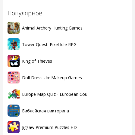
Популярное
Animal Archery Hunting Games
Tower Quest: Pixel Idle RPG
King of Thieves
Doll Dress Up: Makeup Games
Europe Map Quiz - European Cou
Библейская викторина
Jigsaw Premium Puzzles HD