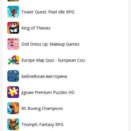
Tower Quest: Pixel Idle RPG
King of Thieves
Doll Dress Up: Makeup Games
Europe Map Quiz - European Cou
Библейская викторина
Jigsaw Premium Puzzles HD
RS Boxing Champions
Triumph: Fantasy RPG