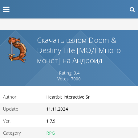
Скачать взлом Doom &
Destiny Lite [МОД Много
монет] на Андроид
Rating: 3.4
Votes: 7000
Author
Heartbit Interactive Srl
Update
11.11.2024
Ver.
1.7.9
Category
RPG