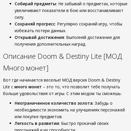
Собирай предметы
: Не забывай о предметах, которые
увеличивают показатели в бою или восстанавливают
силу.
Сохраняй прогресс
: Регулярно сохраняй игру, чтобы
избежать потери данных.
Открывай достижения
: Выполняй достижения для
получения дополнительных наград.
Описание Doom & Destiny Lite [МОД
Много монет]
Вот где начинается веселье! МОД версия Doom & Destiny
Lite с
много монет
– это то, что позволит тебе получать
больше удовольствия от игры. С этим модом ты сможешь:
Неограниченное количество золота
: Забудь о
необходимости экономить на улучшениях персонажей
или покупке предметов.
Легкость в развитии
: Быстро прокачай своих
персонажей и их способности.