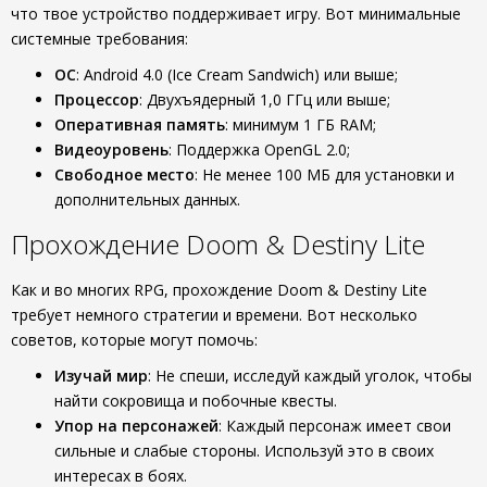
что твое устройство поддерживает игру. Вот минимальные
системные требования:
ОС
: Android 4.0 (Ice Cream Sandwich) или выше;
Процессор
: Двухъядерный 1,0 ГГц или выше;
Оперативная память
: минимум 1 ГБ RAM;
Видеоуровень
: Поддержка OpenGL 2.0;
Свободное место
: Не менее 100 МБ для установки и
дополнительных данных.
Прохождение Doom & Destiny Lite
Как и во многих RPG, прохождение Doom & Destiny Lite
требует немного стратегии и времени. Вот несколько
советов, которые могут помочь:
Изучай мир
: Не спеши, исследуй каждый уголок, чтобы
найти сокровища и побочные квесты.
Упор на персонажей
: Каждый персонаж имеет свои
сильные и слабые стороны. Используй это в своих
интересах в боях.