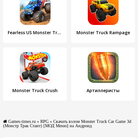
Fearless US Monster Truck Game
Monster Truck Rampage
Monster Truck Crush
Артиллеристы
Games-times.ru
»
RPG
» Скачать взлом Monster Truck Car Game 3d
(Монстр Трак Стант) [МОД Меню] на Андроид