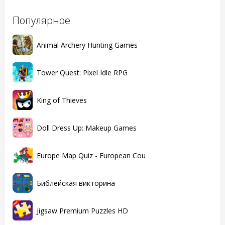
Популярное
Animal Archery Hunting Games
Tower Quest: Pixel Idle RPG
King of Thieves
Doll Dress Up: Makeup Games
Europe Map Quiz - European Cou
Библейская викторина
Jigsaw Premium Puzzles HD