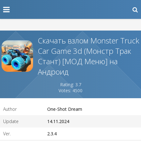
Скачать взлом Monster Truck
Car Game 3d (Монстр Трак
Стант) [МОД Меню] на
Андроид
Rating: 3.7
Votes: 4500
Author
One-Shot Dream
Update
14.11.2024
Ver.
2.3.4