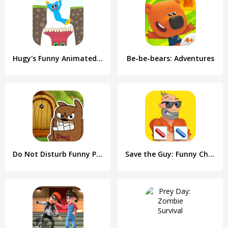
Hugy's Funny Animated Story
Be-be-bears: Adventures
Do Not Disturb Funny Prankster
Save the Guy: Funny Choice