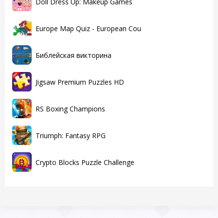
Doll Dress Up: Makeup Games
Europe Map Quiz - European Cou
Библейская викторина
Jigsaw Premium Puzzles HD
RS Boxing Champions
Triumph: Fantasy RPG
Crypto Blocks Puzzle Challenge