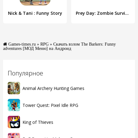
Nick & Tani : Funny Story
Prey Day: Zombie Survival
Games-times.ru
»
RPG
» Скачать взлом The Barkers: Funny
adventures [МОД Меню] на Андроид
Популярное
Animal Archery Hunting Games
Tower Quest: Pixel Idle RPG
King of Thieves