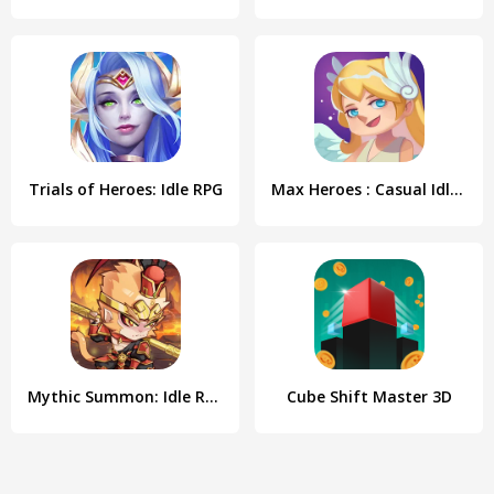
Trials of Heroes: Idle RPG
Max Heroes : Casual Idle RPG
Mythic Summon: Idle RPG
Cube Shift Master 3D