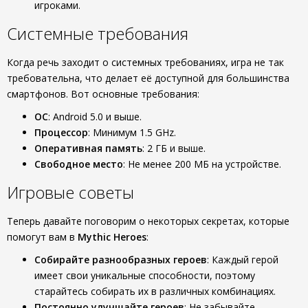
игроками.
Системные требования
Когда речь заходит о системных требованиях, игра не так
требовательна, что делает её доступной для большинства
смартфонов. Вот основные требования:
ОС
: Android 5.0 и выше.
Процессор
: Минимум 1.5 GHz.
Оперативная память
: 2 ГБ и выше.
Свободное место
: Не менее 200 МБ на устройстве.
Игровые советы
Теперь давайте поговорим о некоторых секретах, которые
помогут вам в
Mythic Heroes
:
Собирайте разнообразных героев
: Каждый герой
имеет свои уникальные способности, поэтому
старайтесь собирать их в различных комбинациях.
Постоянно улучшайте героев
: Не забывайте