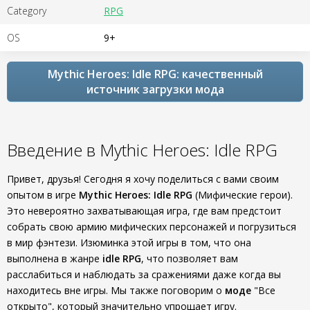
Category
RPG
OS
9+
Mythic Heroes: Idle RPG: качественный
источник загрузки мода
Введение в Mythic Heroes: Idle RPG
Привет, друзья! Сегодня я хочу поделиться с вами своим
опытом в игре
Mythic Heroes: Idle RPG
(Мифические герои).
Это невероятно захватывающая игра, где вам предстоит
собрать свою армию мифических персонажей и погрузиться
в мир фэнтези. Изюминка этой игры в том, что она
выполнена в жанре
idle RPG
, что позволяет вам
расслабиться и наблюдать за сражениями даже когда вы
находитесь вне игры. Мы также поговорим о
моде
"Все
открыто", который значительно упрощает игру.