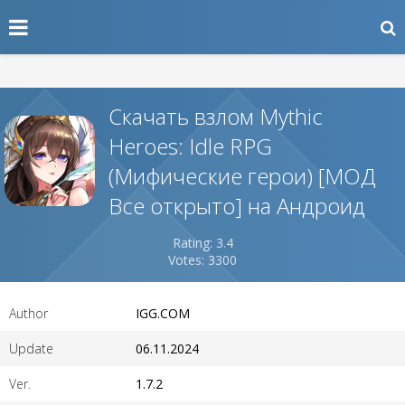
Скачать взлом Mythic
Heroes: Idle RPG
(Мифические герои) [МОД
Все открыто] на Андроид
Rating: 3.4
Votes: 3300
Author
IGG.COM
Update
06.11.2024
Ver.
1.7.2