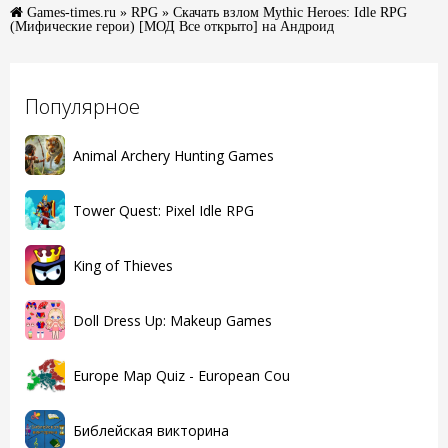
Games-times.ru
»
RPG
» Скачать взлом Mythic Heroes: Idle RPG
(Мифические герои) [МОД Все открыто] на Андроид
Популярное
Animal Archery Hunting Games
Tower Quest: Pixel Idle RPG
King of Thieves
Doll Dress Up: Makeup Games
Europe Map Quiz - European Cou
Библейская викторина