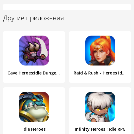
Другие приложения
Cave Heroes:Idle Dungeon RPG
Raid & Rush - Heroes idle RPG
Idle Heroes
Infinity Heroes : Idle RPG