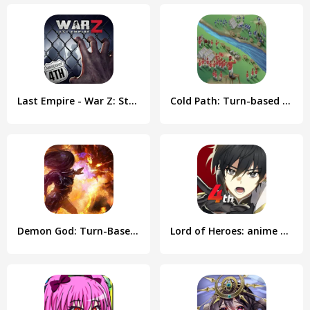
Last Empire - War Z: Strategy
Cold Path: Turn-based strategy
Demon God: Turn-Based Strategy
Lord of Heroes: anime games