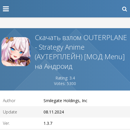
Скачать взлом OUTERPLANE
- Strategy Anime
(АУТЕРПЛЕЙН) [МОД Menu]
на Андроид
Rating: 3.4
Votes: 5300
Author
Smilegate Holdings, Inc
Update
08.11.2024
Ver.
1.3.7