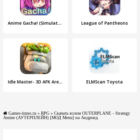
Anime Gacha! (Simulator & RPG)
League of Pantheons
Idle Master- 3D AFK Arena
ELMScan Toyota
Games-times.ru
»
RPG
» Скачать взлом OUTERPLANE - Strategy
Anime (АУТЕРПЛЕЙН) [МОД Menu] на Андроид