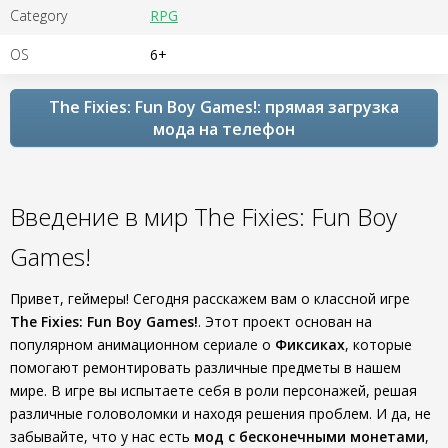
Category
RPG
OS
6+
The Fixies: Fun Boy Games!: прямая загрузка
мода на телефон
Введение в мир The Fixies: Fun Boy
Games!
Привет, геймеры! Сегодня расскажем вам о классной игре
The Fixies: Fun Boy Games!
. Этот проект основан на
популярном анимационном сериале о
Фиксиках
, которые
помогают ремонтировать различные предметы в нашем
мире. В игре вы испытаете себя в роли персонажей, решая
различные головоломки и находя решения проблем. И да, не
забывайте, что у нас есть
мод с бесконечными монетами
,