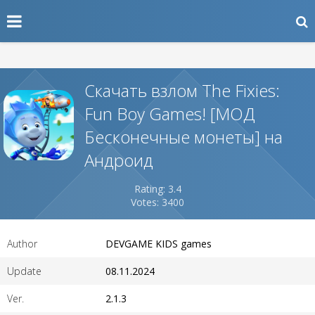
Скачать взлом The Fixies:
Fun Boy Games! [МОД
Бесконечные монеты] на
Андроид
Rating: 3.4
Votes: 3400
Author
DEVGAME KIDS games
Update
08.11.2024
Ver.
2.1.3