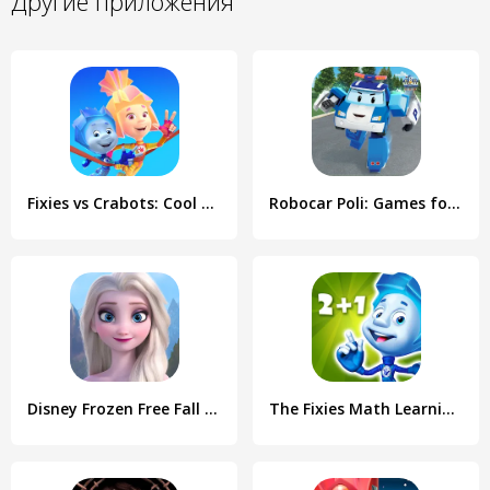
Другие приложения
Fixies vs Crabots: Cool Game!
Robocar Poli: Games for Boys!
Disney Frozen Free Fall Games
The Fixies Math Learning Games