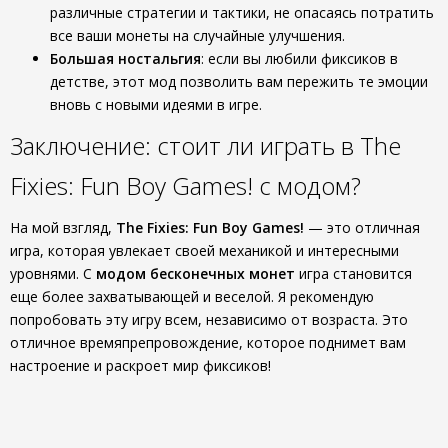
различные стратегии и тактики, не опасаясь потратить
все ваши монеты на случайные улучшения.
Большая ностальгия
: если вы любили фиксиков в
детстве, этот мод позволить вам пережить те эмоции
вновь с новыми идеями в игре.
Заключение: стоит ли играть в The
Fixies: Fun Boy Games! с модом?
На мой взгляд,
The Fixies: Fun Boy Games!
— это отличная
игра, которая увлекает своей механикой и интересными
уровнями. С
модом бесконечных монет
игра становится
еще более захватывающей и веселой. Я рекомендую
попробовать эту игру всем, независимо от возраста. Это
отличное времяпрепровождение, которое поднимет вам
настроение и раскроет мир фиксиков!