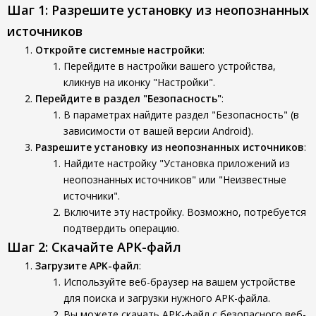
Шаг 1: Разрешите установку из неопознанных
источников
Откройте системные настройки
:
Перейдите в настройки вашего устройства,
кликнув на иконку "Настройки".
Перейдите в раздел "Безопасность"
:
В параметрах найдите раздел "Безопасность" (в
зависимости от вашей версии Android).
Разрешите установку из неопознанных источников
:
Найдите настройку "Установка приложений из
неопознанных источников" или "Неизвестные
источники".
Включите эту настройку. Возможно, потребуется
подтвердить операцию.
Шаг 2: Скачайте APK-файл
Загрузите APK-файл
:
Используйте веб-браузер на вашем устройстве
для поиска и загрузки нужного APK-файла.
Вы можете скачать APK-файл с безопасного веб-