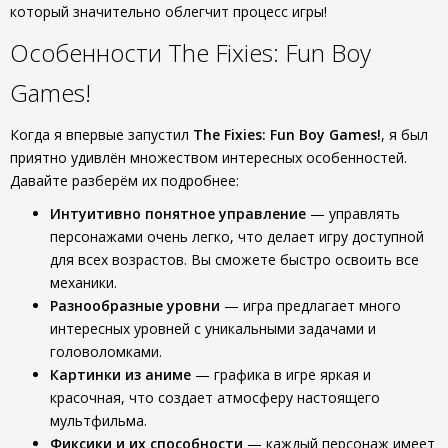
который значительно облегчит процесс игры!
Особенности The Fixies: Fun Boy
Games!
Когда я впервые запустил
The Fixies: Fun Boy Games!
, я был
приятно удивлён множеством интересных особенностей.
Давайте разберём их подробнее:
Интуитивно понятное управление
— управлять
персонажами очень легко, что делает игру доступной
для всех возрастов. Вы сможете быстро освоить все
механики.
Разнообразные уровни
— игра предлагает много
интересных уровней с уникальными задачами и
головоломками.
Картинки из аниме
— графика в игре яркая и
красочная, что создает атмосферу настоящего
мультфильма.
Фиксики и их способности
— каждый персонаж имеет