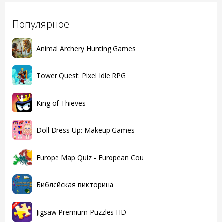
Популярное
Animal Archery Hunting Games
Tower Quest: Pixel Idle RPG
King of Thieves
Doll Dress Up: Makeup Games
Europe Map Quiz - European Cou
Библейская викторина
Jigsaw Premium Puzzles HD