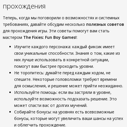
прохождения
Теперь, когда мы поговорили о возможностях и системных
требованиях, давайте обсудим несколько
полезных советов
для прохождения игры. Эти советы помогут вам стать
мастером
The Fixies: Fun Boy Games!
:
Изучите каждого персонажа: каждый фиксик имеет
свои уникальные способности. Знания о том, какие из
них лучше использовать в конкретной ситуации,
помогут вам быстрее проходить уровни.
Не торопитесь: думайте перед каждым ходом, не
спешите. Некоторые головоломки требуют времени
для осмысления, и решение может прийти неожиданно.
Используйте помощь: если вы застряли в уровне,
используйте возможность подсказать решение. Это
может спасти вас от долгих мучений.
Собирайте бонусы: на уровнях есть всевозможные
бонусы, которые могут увеличить ваши шансы на успех
и облегчить прохождение.