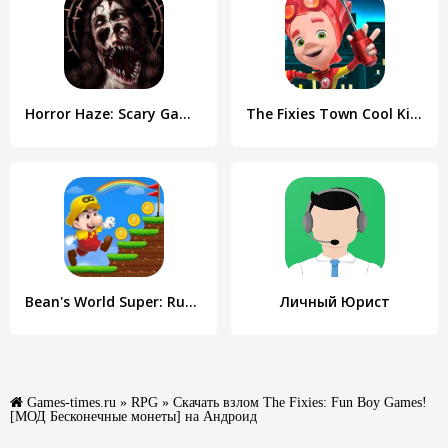
Horror Haze: Scary Games
The Fixies Town Cool Kid Games
Bean's World Super: Run Games
Личный Юрист
Games-times.ru
»
RPG
» Скачать взлом The Fixies: Fun Boy Games!
[МОД Бесконечные монеты] на Андроид