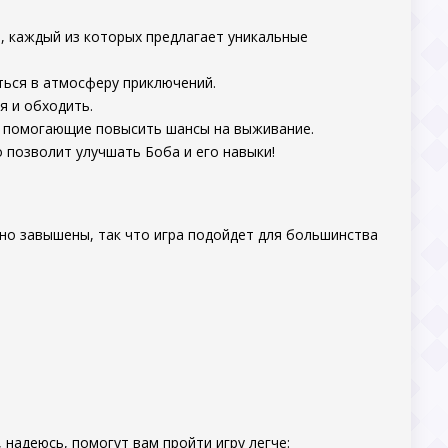
, каждый из которых предлагает уникальные
ться в атмосферу приключений.
я и обходить.
, помогающие повысить шансы на выживание.
 позволит улучшать Боба и его навыки!
ьно завышены, так что игра подойдет для большинства
 надеюсь, помогут вам пройти игру легче: