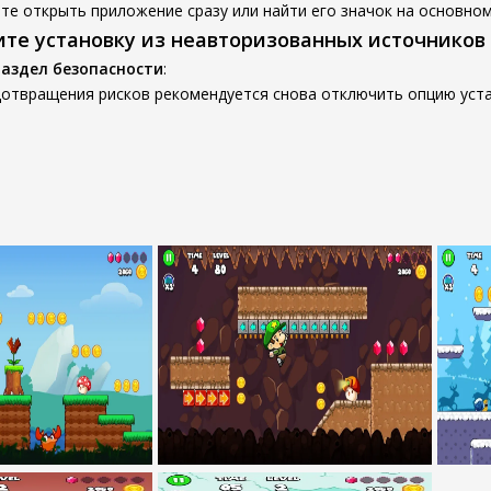
е открыть приложение сразу или найти его значок на основном
ите установку из неавторизованных источников
раздел безопасности
:
дотвращения рисков рекомендуется снова отключить опцию уста