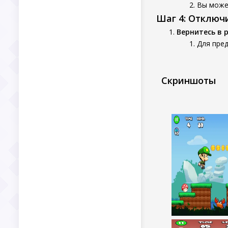
Вы может
Шаг 4: Отключ
Вернитесь в 
Для пре
Скриншоты