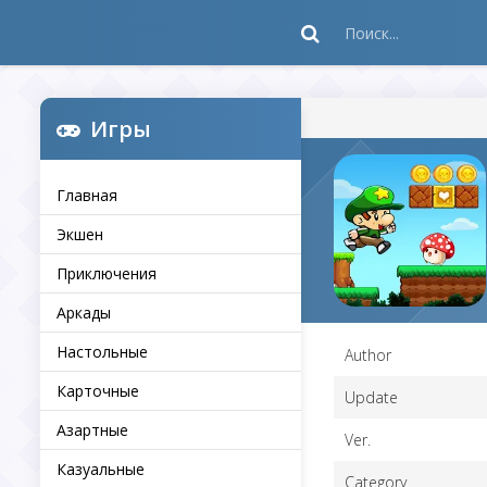
Игры
Главная
Экшен
Приключения
Аркады
Настольные
Author
Карточные
Update
Азартные
Ver.
Казуальные
Category