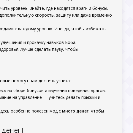
ить уровень. Знайте, где находятся враги и бонусы.
дополнительную скорость, защиту или даже временно
ходами к каждому уровню. Иногда, чтобы избежать
улучшения и прокачку навыков Боба.
здоровья. Лучше сделать паузу, чтобы
орые помогут вам достичь успеха:
сь на сборе бонусов и изучении поведения врагов.
мание на управление — учитесь делать прыжки и
Здесь особенно полезен мод с
много денег
, чтобы
 денег]