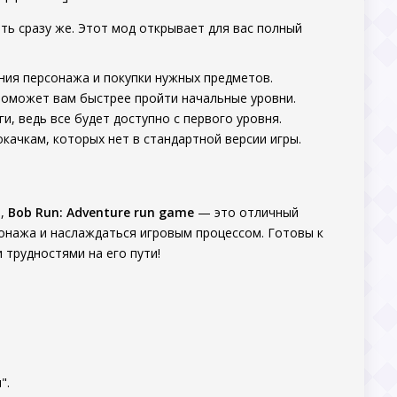
ать сразу же. Этот мод открывает для вас полный
ения персонажа и покупки нужных предметов.
поможет вам быстрее пройти начальные уровни.
и, ведь все будет доступно с первого уровня.
качкам, которых нет в стандартной версии игры.
а,
Bob Run: Adventure run game
— это отличный
онажа и наслаждаться игровым процессом. Готовы к
 трудностями на его пути!
".