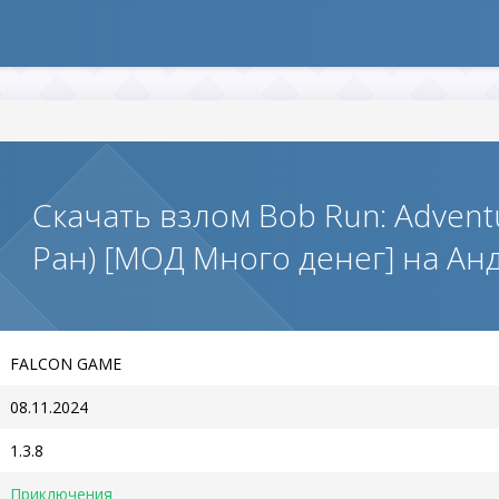
Скачать взлом Bob Run: Advent
Ран) [МОД Много денег] на Ан
FALCON GAME
08.11.2024
1.3.8
Приключения