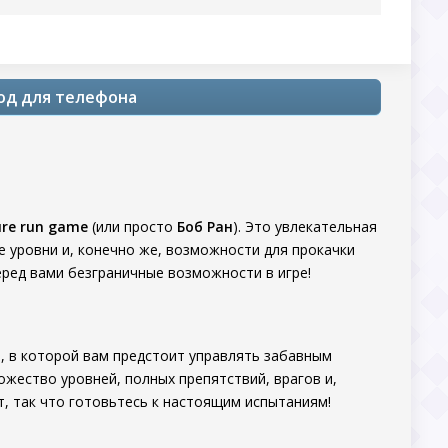
мод для телефона
ure run game
(или просто
Боб Ран
). Это увлекательная
е уровни и, конечно же, возможности для прокачки
еред вами безграничные возможности в игре!
а
, в которой вам предстоит управлять забавным
жество уровней, полных препятствий, врагов и,
, так что готовьтесь к настоящим испытаниям!