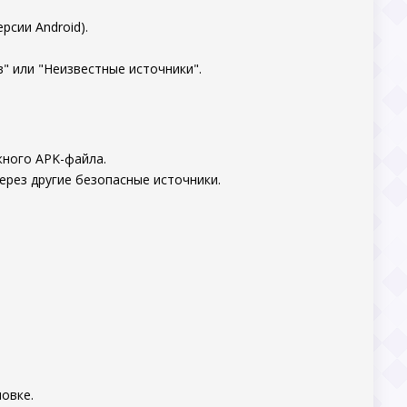
рсии Android).
" или "Неизвестные источники".
жного APK-файла.
ерез другие безопасные источники.
овке.