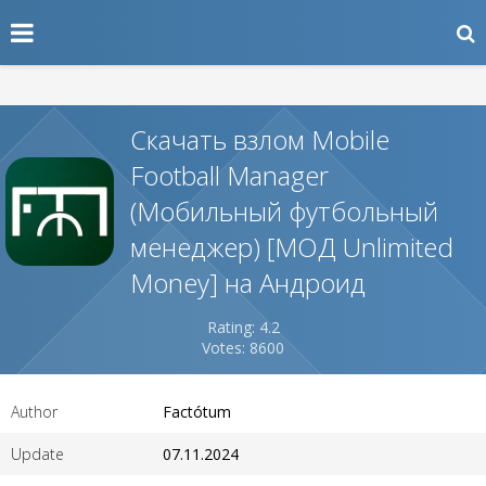
Скачать взлом Mobile
Football Manager
(Мобильный футбольный
менеджер) [МОД Unlimited
Money] на Андроид
Rating: 4.2
Votes: 8600
Author
Factótum
Update
07.11.2024