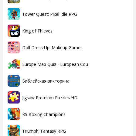
Tower Quest: Pixel Idle RPG
King of Thieves
Doll Dress Up: Makeup Games
Europe Map Quiz - European Cou
Библейская викторина
Jigsaw Premium Puzzles HD
RS Boxing Champions
Triumph: Fantasy RPG