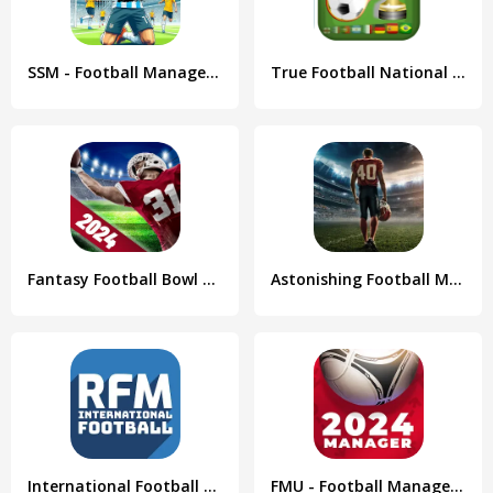
SSM - Football Manager Game
True Football National Manager
Fantasy Football Bowl Manager
Astonishing Football Manager
International Football Manager
FMU - Football Manager Game