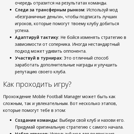
очередь отразится на результатах команды.
Следи за трансферным рынком
: Используй мод
«безграничные деньги», чтобы подписать лучших
игроков, которые помогут твоему клубу добиться
успеха.
Адаптируй тактику
: Не бойся изменять стратегию в
зависимости от соперника. Иногда нестандартный
подход может удивить оппонента.
Участвуй в турнирах
: Это отличный способ
заработать дополнительные награды и улучшить
репутацию своего клуба.
Как проходить игру?
Прохождение Mobile Football Manager может быть как
сложным, так и увлекательным. Вот несколько этапов,
которые помогут тебе в этом:
Создание команды
: Выбери свой клуб и назови его.
Придумай оригинальную стратегию с самого начала.
Набор игроков
: Используй мод для подписания