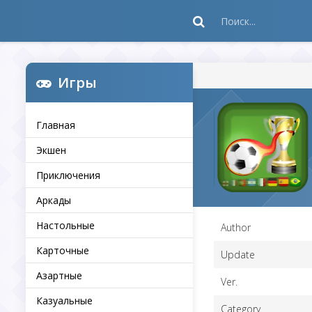
Игры
Главная
Экшен
Приключения
Аркады
Настольные
Author
Карточные
Update
Азартные
Ver.
Казуальные
Category