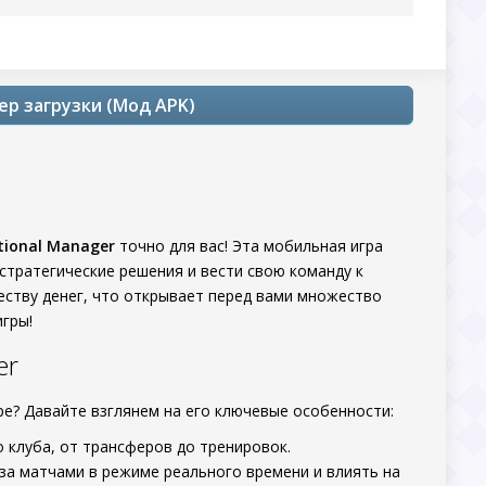
ер загрузки (Мод APK)
tional Manager
точно для вас! Эта мобильная игра
тратегические решения и вести свою команду к
честву денег, что открывает перед вами множество
гры!
er
ре? Давайте взглянем на его ключевые особенности:
о клуба, от трансферов до тренировок.
 за матчами в режиме реального времени и влиять на