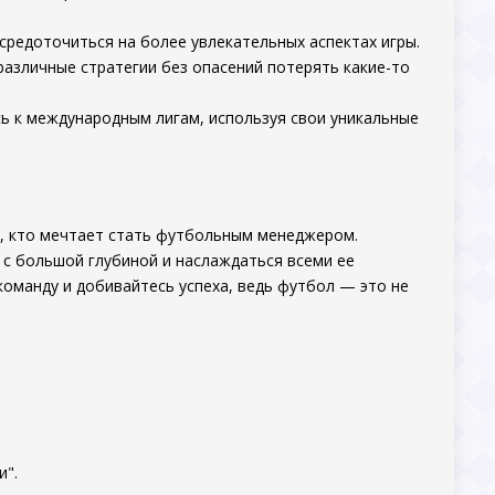
средоточиться на более увлекательных аспектах игры.
различные стратегии без опасений потерять какие-то
сь к международным лигам, используя свои уникальные
х, кто мечтает стать футбольным менеджером.
у с большой глубиной и наслаждаться всеми ее
оманду и добивайтесь успеха, ведь футбол — это не
и".