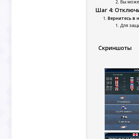
Вы может
Шаг 4: Отключ
Вернитесь в 
Для защ
Скриншоты