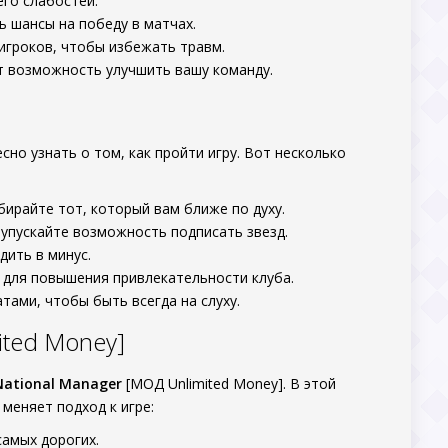
его слабостей.
ь шансы на победу в матчах.
 игроков, чтобы избежать травм.
ст возможность улучшить вашу команду.
сно узнать о том, как пройти игру. Вот несколько
бирайте тот, который вам ближе по духу.
 упускайте возможность подписать звезд.
дить в минус.
 для повышения привлекательности клуба.
тами, чтобы быть всегда на слуху.
ited Money]
 National Manager
[МОД Unlimited Money]. В этой
меняет подход к игре:
самых дорогих.