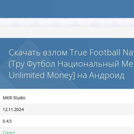
Скачать взлом True Football Na
(Тру Футбол Национальный М
Unlimited Money] на Андроид
MKR Studio
12.11.2024
0.4.5
Спорт