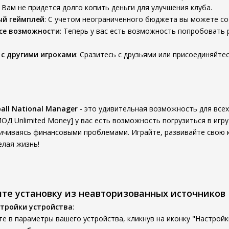
: Вам не придется долго копить деньги для улучшения клуба.
ый геймплей
: С учетом неограниченного бюджета вы можете со
се возможности
: Теперь у вас есть возможность попробовать 
 с другими игроками
: Сразитесь с друзьями или присоединяйте
all National Manager
- это удивительная возможность для все
ОД Unlimited Money] у вас есть возможность погрузиться в игр
ничиваясь финансовыми проблемами. Играйте, развивайте свою к
елая жизнь!
ите установку из неавторизованных источников
тройки устройства
:
е в параметры вашего устройства, кликнув на иконку "Настройк