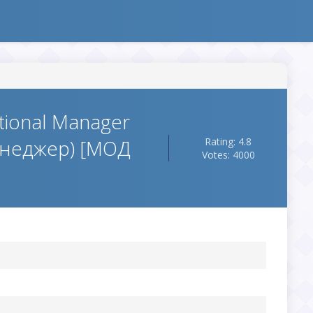
tional Manager
енеджер) [МОД
Rating: 4.8
Votes: 4000