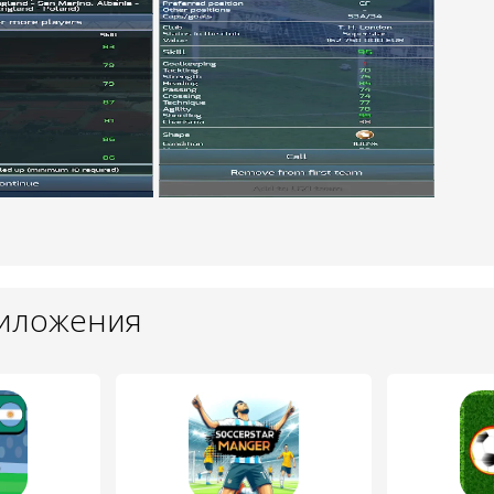
риложения