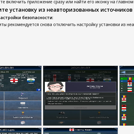
е включить приложение сразу или найти его иконку на главном 
ите установку из неавторизованных источников
настройки безопасности
:
иты рекомендуется снова отключить настройку установки из не