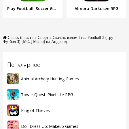
Play Football: Soccer Games
Almora Darkosen RPG
Games-times.ru
»
Спорт
» Скачать взлом True Football 3 (Тру
Футбол 3) [МОД Меню] на Андроид
Популярное
Animal Archery Hunting Games
Tower Quest: Pixel Idle RPG
King of Thieves
Doll Dress Up: Makeup Games