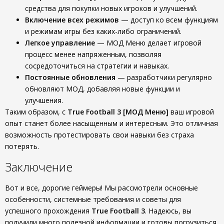
средства для покупки новых игроков и улучшений.
Включение всех режимов
— доступ ко всем функциям
и режимам игры без каких-либо ограничений.
Легкое управление
— МОД Меню делает игровой
процесс менее напряженным, позволяя
сосредоточиться на стратегии и навыках.
Постоянные обновления
— разработчики регулярно
обновляют МОД, добавляя новые функции и
улучшения.
Таким образом, с
True Football 3 [МОД Меню]
ваш игровой
опыт станет более насыщенным и интересным. Это отличная
возможность протестировать свои навыки без страха
потерять.
Заключение
Вот и все, дорогие геймеры! Мы рассмотрели основные
особенности, системные требования и советы для
успешного прохождения
True Football 3
. Надеюсь, вы
получили много полезной информации и готовы погрузиться