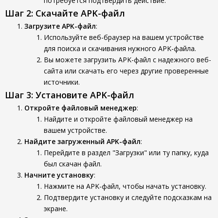
потребуется подтвердить действие.
Шаг 2: Скачайте APK-файл
Загрузите APK-файл
:
Используйте веб-браузер на вашем устройстве
для поиска и скачивания нужного APK-файла.
Вы можете загрузить APK-файл с надежного веб-
сайта или скачать его через другие проверенные
источники.
Шаг 3: Установите APK-файл
Откройте файловый менеджер
:
Найдите и откройте файловый менеджер на
вашем устройстве.
Найдите загруженный APK-файл
:
Перейдите в раздел "Загрузки" или ту папку, куда
был скачан файл.
Начните установку
:
Нажмите на APK-файл, чтобы начать установку.
Подтвердите установку и следуйте подсказкам на
экране.