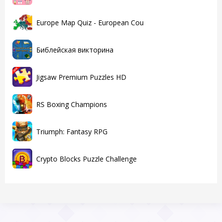
Europe Map Quiz - European Cou
Библейская викторина
Jigsaw Premium Puzzles HD
RS Boxing Champions
Triumph: Fantasy RPG
Crypto Blocks Puzzle Challenge