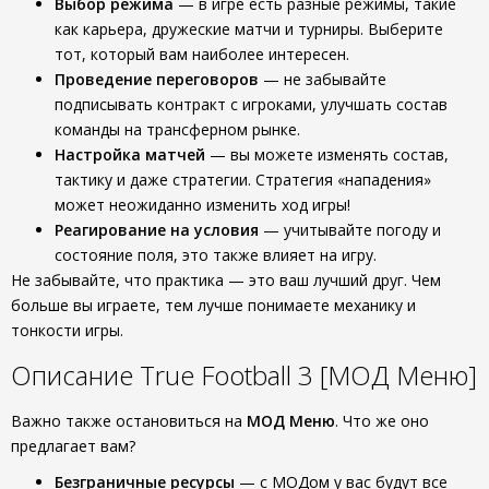
Выбор режима
— в игре есть разные режимы, такие
как карьера, дружеские матчи и турниры. Выберите
тот, который вам наиболее интересен.
Проведение переговоров
— не забывайте
подписывать контракт с игроками, улучшать состав
команды на трансферном рынке.
Настройка матчей
— вы можете изменять состав,
тактику и даже стратегии. Стратегия «нападения»
может неожиданно изменить ход игры!
Реагирование на условия
— учитывайте погоду и
состояние поля, это также влияет на игру.
Не забывайте, что практика — это ваш лучший друг. Чем
больше вы играете, тем лучше понимаете механику и
тонкости игры.
Описание True Football 3 [МОД Меню]
Важно также остановиться на
МОД Меню
. Что же оно
предлагает вам?
Безграничные ресурсы
— с МОДом у вас будут все