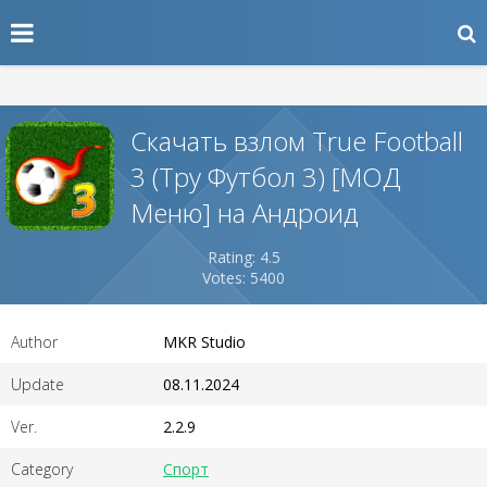
Скачать взлом True Football
3 (Тру Футбол 3) [МОД
Меню] на Андроид
Rating: 4.5
Votes: 5400
Author
MKR Studio
Update
08.11.2024
Ver.
2.2.9
Category
Спорт