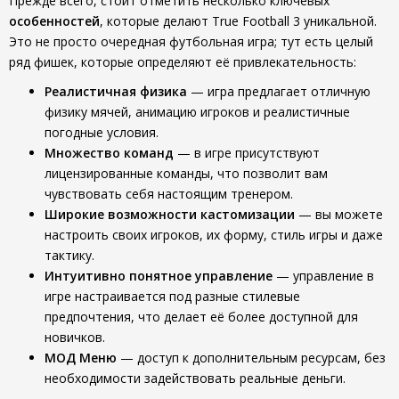
Прежде всего, стоит отметить несколько ключевых
особенностей
, которые делают True Football 3 уникальной.
Это не просто очередная футбольная игра; тут есть целый
ряд фишек, которые определяют её привлекательность:
Реалистичная физика
— игра предлагает отличную
физику мячей, анимацию игроков и реалистичные
погодные условия.
Множество команд
— в игре присутствуют
лицензированные команды, что позволит вам
чувствовать себя настоящим тренером.
Широкие возможности кастомизации
— вы можете
настроить своих игроков, их форму, стиль игры и даже
тактику.
Интуитивно понятное управление
— управление в
игре настраивается под разные стилевые
предпочтения, что делает её более доступной для
новичков.
МОД Меню
— доступ к дополнительным ресурсам, без
необходимости задействовать реальные деньги.