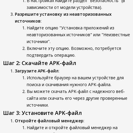
В настройках найдите раздел "Безопасность" (в
зависимости от модели устройства).
Разрешите установку из неавторизованных
источников
:
Найдите опцию "Установка приложений из
неавторизованных источников" или "Неизвестные
источники".
Включите эту опцию. Возможно, потребуется
подтвердить операцию.
Шаг 2: Скачайте APK-файл
Загрузите APK-файл
:
Используйте браузер на вашем устройстве для
поиска и скачивания нужного APK-файла.
Вы можете скачать APK-файл с надежного веб-
сайта или скачать его через другие проверенные
источники.
Шаг 3: Установите APK-файл
Откройте файловый менеджер
:
Найдите и откройте файловый менеджер на