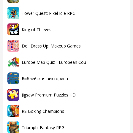
Tower Quest: Pixel Idle RPG
King of Thieves
Doll Dress Up: Makeup Games
Europe Map Quiz - European Cou
Библейская викторина
Jigsaw Premium Puzzles HD
RS Boxing Champions
Triumph: Fantasy RPG