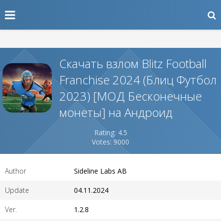
Скачать взлом Blitz Football
Franchise 2024 (Блиц Футбол
2023) [МОД Бесконечные
монеты] на Андроид
Rating: 4.5
Votes: 9000
Author
Sideline Labs AB
Update
04.11.2024
Ver.
1.2.8