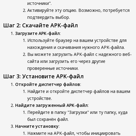
источники".
Активируйте эту опцию. Возможно, потребуется
подтвердить выбор.
Шаг 2: Скачайте APK-файл
Загрузите APK-файл
:
Используйте браузер на вашем устройстве для
нахождения и скачивания нужного APK-файла.
Вы можете загрузить APK-файл с надежного веб-
сайта или загрузить его через другие
проверенные источники.
Шаг 3: Установите APK-файл
Откройте диспетчер файлов
:
Найдите и откройте диспетчер файлов на вашем
устройстве.
Найдите загруженный APK-файл
:
Перейдите в папку "Загрузки" или ту папку, куда
был сохранён файл.
Начните установку
:
Нажмите на APK-файл, чтобы инициировать