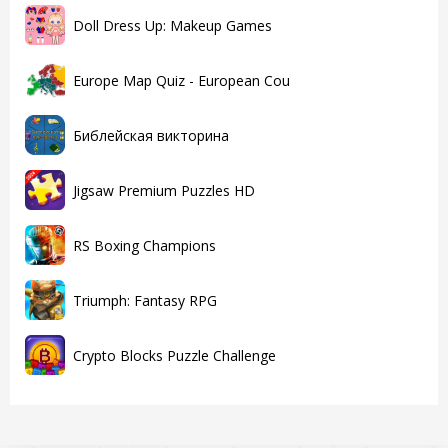
Doll Dress Up: Makeup Games
Europe Map Quiz - European Cou
Библейская викторина
Jigsaw Premium Puzzles HD
RS Boxing Champions
Triumph: Fantasy RPG
Crypto Blocks Puzzle Challenge