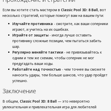
Если вы хотите стать мастером в
Classic Pool 3D: 8 Ball
, вот
несколько стратегий, которые помогут вам на вашем пути:
Изучайте противника
- смотрите, как ваши соперники
играют, и учитесь на их ошибках.
Играйте от защиты
- иногда лучше оставить
противнику сложные позиции, чем пытаться забить
шар.
Регулярно меняйте тактики
- не привязывайтесь к
одним и тем же схемам, чтобы соперник не мог
предугадать ваши ходы.
Работайте над точностью
- чем точнее вы сможете
наносить удары, тем больше шансов, что удар пройдет
успешно.
Заключение
В общем,
Classic Pool 3D: 8 Ball
— это невероятно
увлекательная и привлекательная игра для любителей