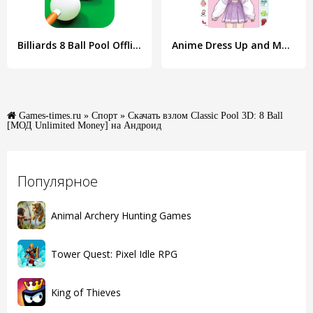
Billiards 8 Ball Pool Offline
Anime Dress Up and Makeup Game
Games-times.ru
»
Спорт
» Скачать взлом Classic Pool 3D: 8 Ball
[МОД Unlimited Money] на Андроид
Популярное
Animal Archery Hunting Games
Tower Quest: Pixel Idle RPG
King of Thieves