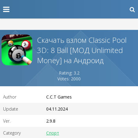
Скачать взлом Classic Pool
3D: 8 Ball [МОД Unlimited
Money] на Андроид
Rating: 3.2
Votes: 2000
Author
C.C.T Games
Update
04.11.2024
Ver.
2.9.8
Category
Спорт