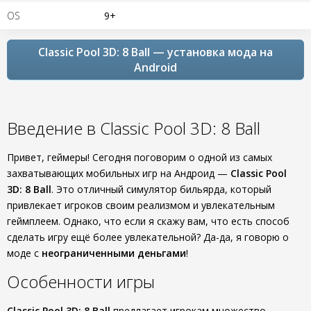
OS
9+
Classic Pool 3D: 8 Ball — установка мода на
Android
Введение в Classic Pool 3D: 8 Ball
Привет, геймеры! Сегодня поговорим о одной из самых
захватывающих мобильных игр на Андроид —
Classic Pool
3D: 8 Ball
. Это отличный симулятор бильярда, который
привлекает игроков своим реализмом и увлекательным
геймплеем. Однако, что если я скажу вам, что есть способ
сделать игру ещё более увлекательной? Да-да, я говорю о
моде с
неограниченными деньгами
!
Особенности игры
Classic Pool 3D: 8 Ball
предлагает игрокам множество