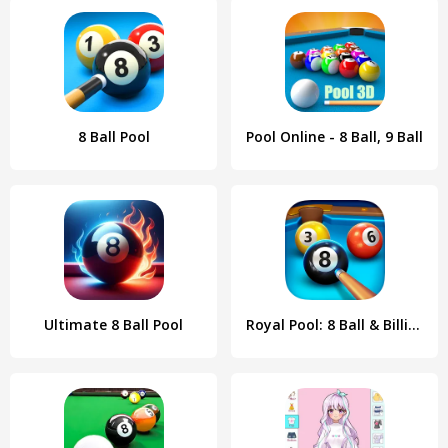
8 Ball Pool
Pool Online - 8 Ball, 9 Ball
Ultimate 8 Ball Pool
Royal Pool: 8 Ball & Billiards