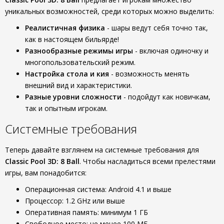
уникальных возможностей, среди которых можно выделить:
Реалистичная физика
- шары ведут себя точно так,
как в настоящем бильярде!
Разнообразные режимы игры
- включая одиночку и
многопользовательский режим.
Настройка стола и кия
- возможность менять
внешний вид и характеристики.
Разные уровни сложности
- подойдут как новичкам,
так и опытным игрокам.
Системные требования
Теперь давайте взглянем на системные требования для
Classic Pool 3D: 8 Ball
. Чтобы насладиться всеми прелестями
игры, вам понадобится:
Операционная система: Android 4.1 и выше
Процессор: 1.2 GHz или выше
Оперативная память: минимум 1 ГБ
Свободное место: не менее 100 МБ