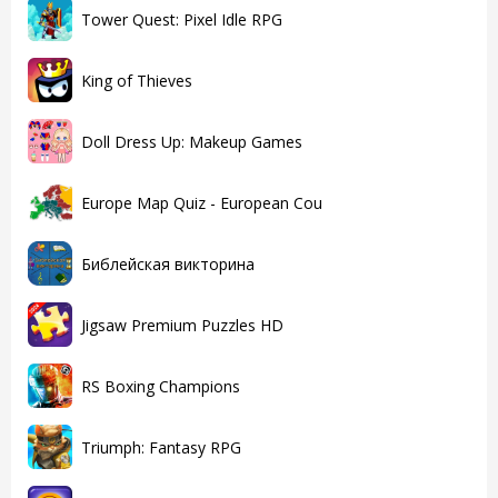
Tower Quest: Pixel Idle RPG
King of Thieves
Doll Dress Up: Makeup Games
Europe Map Quiz - European Cou
Библейская викторина
Jigsaw Premium Puzzles HD
RS Boxing Champions
Triumph: Fantasy RPG