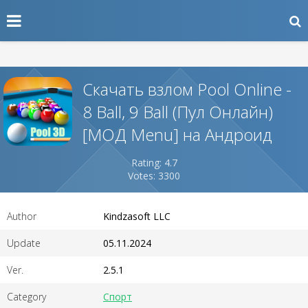
Скачать взлом Pool Online -
8 Ball, 9 Ball (Пул Онлайн)
[МОД Menu] на Андроид
Rating: 4.7
Votes: 3300
Author
Kindzasoft LLC
Update
05.11.2024
Ver.
2.5.1
Category
Спорт