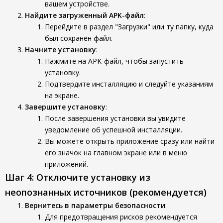
вашем устройстве.
Найдите загруженный APK-файл
:
Перейдите в раздел "Загрузки" или ту папку, куда
был сохранён файл.
Начните установку
:
Нажмите на APK-файл, чтобы запустить
установку.
Подтвердите инсталляцию и следуйте указаниям
на экране.
Завершите установку
:
После завершения установки вы увидите
уведомление об успешной инсталляции.
Вы можете открыть приложение сразу или найти
его значок на главном экране или в меню
приложений.
Шаг 4: Отключите установку из
неопознанных источников (рекомендуется)
Вернитесь в параметры безопасности
:
Для предотвращения рисков рекомендуется