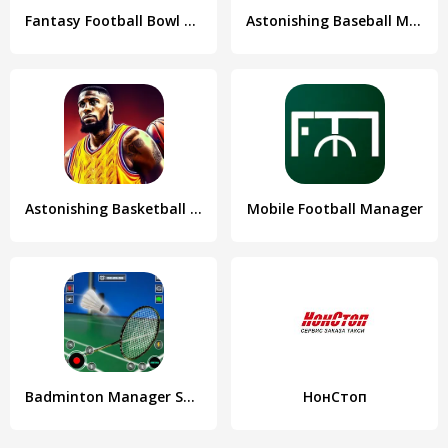
Fantasy Football Bowl Manager
Astonishing Baseball Manager
Astonishing Basketball Manager
Mobile Football Manager
Badminton Manager Sports Games
НонСтоп