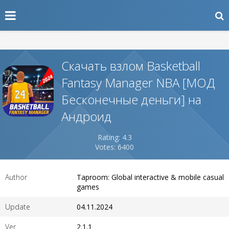
Скачать взлом Basketball
Fantasy Manager NBA [МОД
Бесконечные деньги] на
Андроид
Rating: 4.3
Votes: 6400
Author
Taproom: Global interactive & mobile casual
games
Update
04.11.2024
Ver.
2.1.1