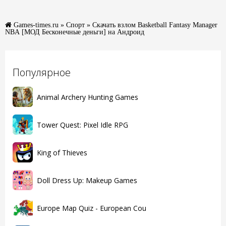
Games-times.ru
»
Спорт
» Скачать взлом Basketball Fantasy Manager
NBA [МОД Бесконечные деньги] на Андроид
Популярное
Animal Archery Hunting Games
Tower Quest: Pixel Idle RPG
King of Thieves
Doll Dress Up: Makeup Games
Europe Map Quiz - European Cou