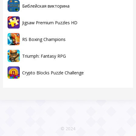
Библейская викторина
Jigsaw Premium Puzzles HD
RS Boxing Champions
Triumph: Fantasy RPG
Crypto Blocks Puzzle Challenge
© 2024