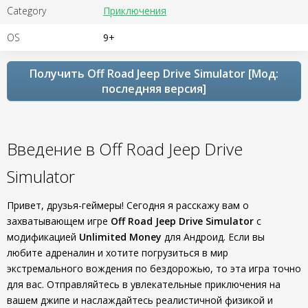
Category
Приключения
OS
9+
Получить Off Road Jeep Drive Simulator [Мод:
последняя версия]
Введение в Off Road Jeep Drive
Simulator
Привет, друзья-геймеры! Сегодня я расскажу вам о
захватывающем игре
Off Road Jeep Drive Simulator
с
модификацией
Unlimited Money
для Андроид. Если вы
любите адреналин и хотите погрузиться в мир
экстремального вождения по бездорожью, то эта игра точно
для вас. Отправляйтесь в увлекательные приключения на
вашем джипе и наслаждайтесь реалистичной физикой и