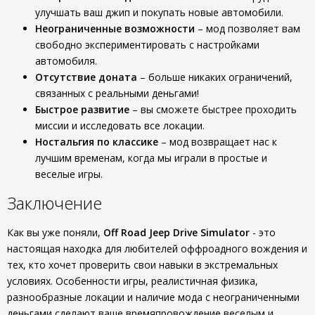
улучшать ваш джип и покупать новые автомобили.
Неограниченные возможности
– мод позволяет вам
свободно экспериментировать с настройками
автомобиля.
Отсутствие доната
– больше никаких ограничений,
связанных с реальными деньгами!
Быстрое развитие
– вы сможете быстрее проходить
миссии и исследовать все локации.
Ностальгия по классике
– мод возвращает нас к
лучшим временам, когда мы играли в простые и
веселые игры.
Заключение
Как вы уже поняли,
Off Road Jeep Drive Simulator
- это
настоящая находка для любителей оффроадного вождения и
тех, кто хочет проверить свои навыки в экстремальных
условиях. Особенности игры, реалистичная физика,
разнообразные локации и наличие мода с неограниченными
деньгами сделают ваше времяпровождение веселым и