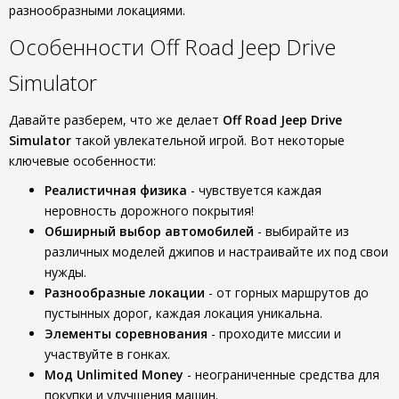
разнообразными локациями.
Особенности Off Road Jeep Drive
Simulator
Давайте разберем, что же делает
Off Road Jeep Drive
Simulator
такой увлекательной игрой. Вот некоторые
ключевые особенности:
Реалистичная физика
- чувствуется каждая
неровность дорожного покрытия!
Обширный выбор автомобилей
- выбирайте из
различных моделей джипов и настраивайте их под свои
нужды.
Разнообразные локации
- от горных маршрутов до
пустынных дорог, каждая локация уникальна.
Элементы соревнования
- проходите миссии и
участвуйте в гонках.
Мод Unlimited Money
- неограниченные средства для
покупки и улучшения машин.