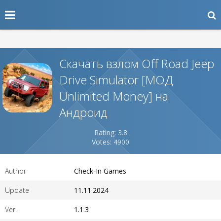
Скачать взлом Off Road Jeep
Drive Simulator [МОД
Unlimited Money] на
Андроид
Rating: 3.8
Votes: 4900
Author
Check-In Games
Update
11.11.2024
Ver.
1.1.3