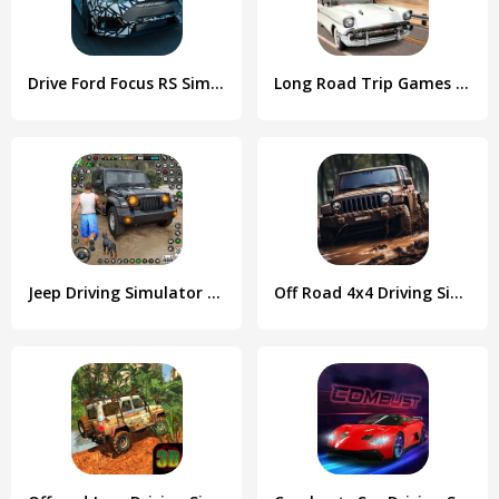
Drive Ford Focus RS Simulator
Long Road Trip Games Car Drive
Jeep Driving Simulator offRoad
Off Road 4x4 Driving Simulator