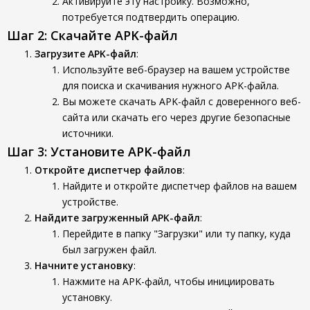
Активируйте эту настройку. Возможно,
потребуется подтвердить операцию.
Шаг 2: Скачайте APK-файл
Загрузите APK-файл
:
Используйте веб-браузер на вашем устройстве
для поиска и скачивания нужного APK-файла.
Вы можете скачать APK-файл с доверенного веб-
сайта или скачать его через другие безопасные
источники.
Шаг 3: Установите APK-файл
Откройте диспетчер файлов
:
Найдите и откройте диспетчер файлов на вашем
устройстве.
Найдите загруженный APK-файл
:
Перейдите в папку "Загрузки" или ту папку, куда
был загружен файл.
Начните установку
:
Нажмите на APK-файл, чтобы инициировать
установку.