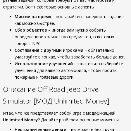
разные задания, которые требуют от вас мастерства и
стратегии. Вот некоторые основные аспекты:
Миссии на время
– постарайтесь завершить задание
как можно быстрее.
Сбор объектов
– иногда вам нужно собрать
определенное количество предметов, о которых
говорят NPC.
Состязания с другими игроками
– обязательно
участвуйте в гонках, чтобы заработать больше денег.
Использование улучшений
– тщательно выбирайте
улучшения для вашего автомобиля, чтобы пройти
пожарные и грязевые дороги.
Описание Off Road Jeep Drive
Simulator [МОД Unlimited Money]
Итак, что же представляет собой игра с модификацией
Unlimited Money
? Давайте разберем основные моменты:
Неограниченные деньги
– вы можете без труда