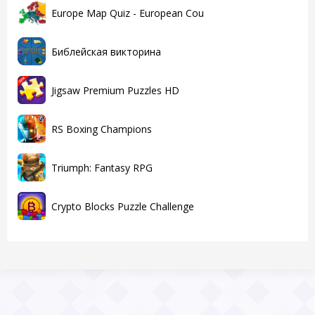
Europe Map Quiz - European Cou
Библейская викторина
Jigsaw Premium Puzzles HD
RS Boxing Champions
Triumph: Fantasy RPG
Crypto Blocks Puzzle Challenge