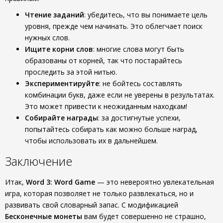
Чтение заданий
: убедитесь, что вы понимаете цель
уровня, прежде чем начинать. Это облегчает поиск
нужных слов.
Ищите корни слов
: многие слова могут быть
образованы от корней, так что постарайтесь
проследить за этой нитью.
Экспериментируйте
: не бойтесь составлять
комбинации букв, даже если не уверены в результатах.
Это может привести к неожиданным находкам!
Собирайте награды
: за достигнутые успехи,
попытайтесь собирать как можно больше наград,
чтобы использовать их в дальнейшем.
Заключение
Итак,
Word 3: Word Game
— это невероятно увлекательная
игра, которая позволяет не только развлекаться, но и
развивать свой словарный запас. С модификацией
Бесконечные монеты
вам будет совершенно не страшно,