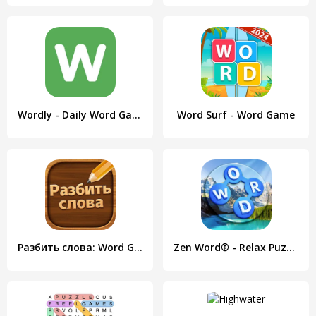
Wordly - Daily Word Game
Word Surf - Word Game
Разбить слова: Word Game
Zen Word® - Relax Puzzle Game