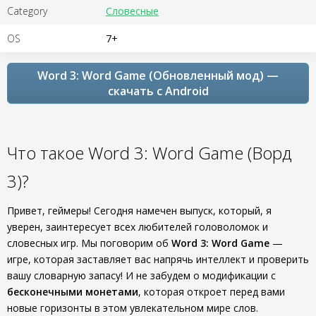
Category
Словесные
OS
7+
Word 3: Word Game (Обновленный мод) —
скачать с Android
Что такое Word 3: Word Game (Ворд
3)?
Привет, геймеры! Сегодня намечен выпуск, который, я
уверен, заинтересует всех любителей головоломок и
словесных игр. Мы поговорим об
Word 3: Word Game
—
игре, которая заставляет вас напрячь интеллект и проверить
вашу словарную запасу! И не забудем о модификации с
бесконечными монетами
, которая откроет перед вами
новые горизонты в этом увлекательном мире слов.