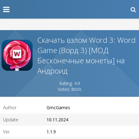
Скачать взлом Word 3: Word
Game (Ворд 3) [МОД
Бесконечные монеты] на
Андроид
Rating: 4.9
Votes: 8000
Author
GmcGames
Update
10.11.2024
Ver.
1.1.9