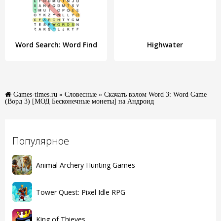
Word Search: Word Find
Highwater
Games-times.ru
»
Словесные
» Скачать взлом Word 3: Word Game
(Ворд 3) [МОД Бесконечные монеты] на Андроид
Популярное
Animal Archery Hunting Games
Tower Quest: Pixel Idle RPG
King of Thieves