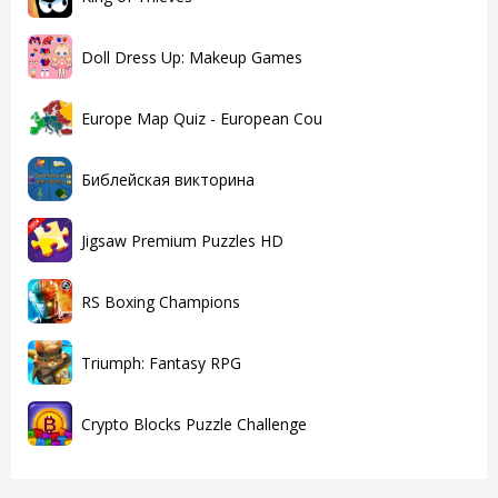
Doll Dress Up: Makeup Games
Europe Map Quiz - European Cou
Библейская викторина
Jigsaw Premium Puzzles HD
RS Boxing Champions
Triumph: Fantasy RPG
Crypto Blocks Puzzle Challenge