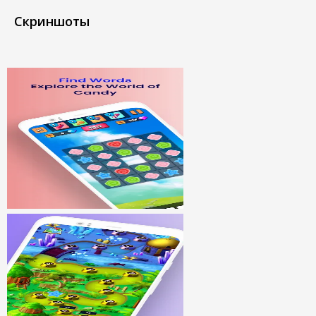
Скриншоты