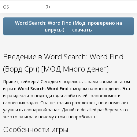
OS
7+
Word Search: Word Find (Мод: проверено на
вирусы) — скачать
Введение в Word Search: Word Find
(Ворд Срч) [МОД Много денег]
Привет, геймеры! Сегодня я поделюсь с вами своим опытом
игры в
Word Search: Word Find
с модом на много денег. Эта
игра идеально подходит для любителей головоломок и
словесных задач. Она не только развлекает, но и помогает
улучшить словарный запас. Давайте detailed разберем, что
же это за игра и почему стоит попробовать!
Особенности игры