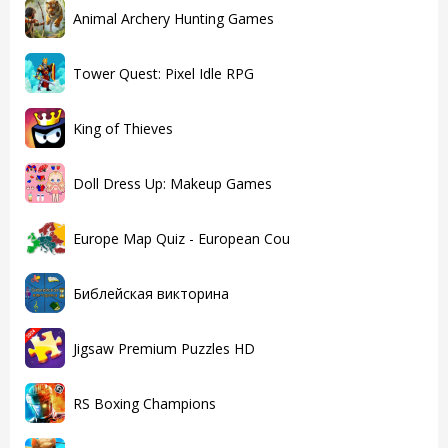
Animal Archery Hunting Games
Tower Quest: Pixel Idle RPG
King of Thieves
Doll Dress Up: Makeup Games
Europe Map Quiz - European Cou
Библейская викторина
Jigsaw Premium Puzzles HD
RS Boxing Champions