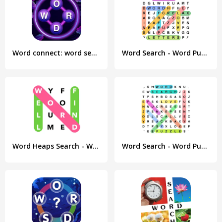
Word connect: word search game
Word Search - Word Puzzle Game
Word Heaps Search - Word Games
Word Search - Word Puzzle Game