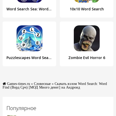
Word Search Sea: Word Puzzle
10x10 Word Search
Puzzlescapes Word Search Games
Zombie Evil Horror 6
Games-times.ru
»
Словесные
» Скачать взлом Word Search: Word
Find (Ворд Срч) [МОД Много денег] на Андроид
Популярное