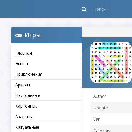
Игры
Главная
Экшен
Приключения
Аркады
Настольные
Author
Карточные
Update
Азартные
Ver.
Казуальные
Category