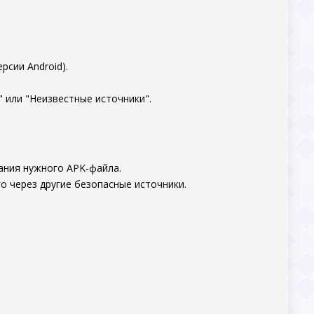
.
рсии Android).
 или "Неизвестные источники".
ания нужного APK-файла.
о через другие безопасные источники.