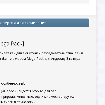
я версия для скачивания
ega Pack]
дойдёт как для любителей разгадывательства, так и
le Game
с модом Mega Pack для Андроид! Эта игра
х особенностей:
фи, здесь найдется что-то для вас.
 природа, животные, еда и множество других!
нь силен в технологии.