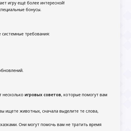
ает игру ещё более интересной!
специальные бонусы.
е системные требования:
обновлений.
от несколько
игровых советов
, которые помогут вам
 вы ищете животных, сначала выделите те слова,
сказками. Они могут помочь вам не тратить время