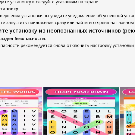
ите установку и следуйте указаниям на экране.
становку
:
вершения установки вы увидите уведомление об успешной устан
е запустить приложение сразу или найти его ярлык на главном
ите установку из неопознанных источников (ре
раздел безопасности
:
пасности рекомендуется снова отключить настройку установки 