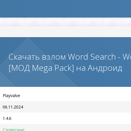
Скачать взлом Word Search - W
[МОД Mega Pack] на Андроид
Playvalve
06.11.2024
1.4.6
Словесные