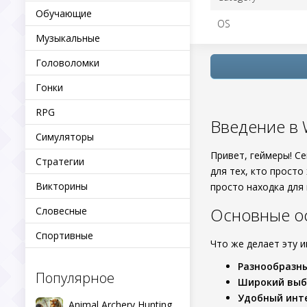
Обучающие
OS
Музыкальные
Головоломки
Гонки
RPG
Введение в 
Симуляторы
Привет, геймеры! Се
Стратегии
для тех, кто просто
Викторины
просто находка для
Основные о
Словесные
Спортивные
Что же делает эту 
Разнообразн
Популярное
Широкий выб
Удобный инт
Animal Archery Hunting