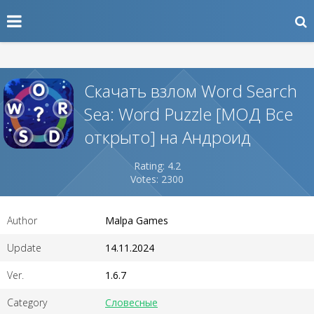
Скачать взлом Word Search
Sea: Word Puzzle [МОД Все
открыто] на Андроид
Rating: 4.2
Votes: 2300
Author
Malpa Games
Update
14.11.2024
Ver.
1.6.7
Category
Словесные