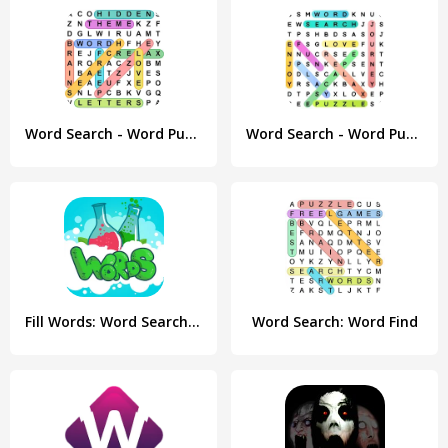
Word Search - Word Puzzle Game
Word Search - Word Puzzle Game
Fill Words: Word Search Puzzle
Word Search: Word Find