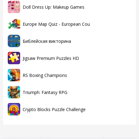
Doll Dress Up: Makeup Games
Europe Map Quiz - European Cou
Библейская викторина
Jigsaw Premium Puzzles HD
RS Boxing Champions
Triumph: Fantasy RPG
Crypto Blocks Puzzle Challenge