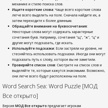
механике и стилю поиска слов.
Ищите короткие слова
: Чаще всего короткие слова
легче всего выделить на поле. Сначала найдите их, а
затем переходите к более длинным.
Обращайте внимание на буквосочетания
:
Некоторые слова могут содержать характерные
сочетания букв. Например, сочетания "щ", "ж", "ц" и
другие могут подсказать, где искать.
Используйте подсказки
: Если застряли на уровне, не
стесняйтесь использовать подсказки. Иногда они могут
подсказать путь к слову, которое вы не заметили.
Проверяйте список слов
: Смотрите на список слов и
выделяйте те, которые кажутся знакомыми. Возможно,
они легче всего будут расположены на поле.
Word Search Sea: Word Puzzle [МОД
Все открыто]
Версия
МОД Все открыто
предлагает игрокам