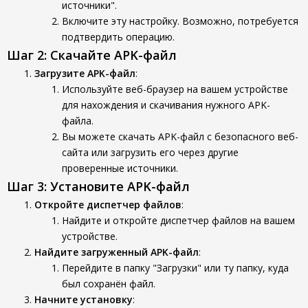
источники".
Включите эту настройку. Возможно, потребуется
подтвердить операцию.
Шаг 2: Скачайте APK-файл
Загрузите APK-файл
:
Используйте веб-браузер на вашем устройстве
для нахождения и скачивания нужного APK-
файла.
Вы можете скачать APK-файл с безопасного веб-
сайта или загрузить его через другие
проверенные источники.
Шаг 3: Установите APK-файл
Откройте диспетчер файлов
:
Найдите и откройте диспетчер файлов на вашем
устройстве.
Найдите загруженный APK-файл
:
Перейдите в папку "Загрузки" или ту папку, куда
был сохранён файл.
Начните установку
: