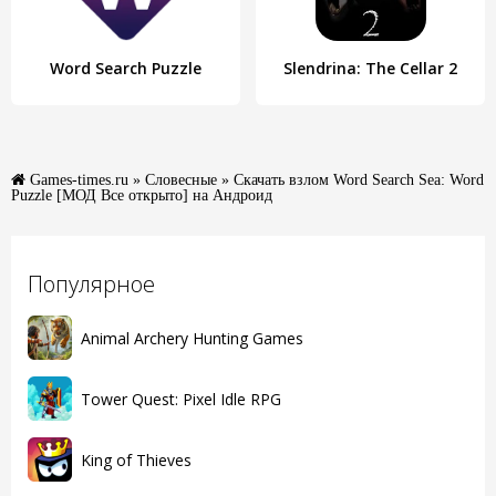
Word Search Puzzle
Slendrina: The Cellar 2
Games-times.ru
»
Словесные
» Скачать взлом Word Search Sea: Word
Puzzle [МОД Все открыто] на Андроид
Популярное
Animal Archery Hunting Games
Tower Quest: Pixel Idle RPG
King of Thieves