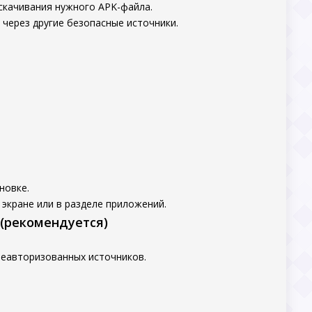
скачивания нужного APK-файла.
 через другие безопасные источники.
новке.
экране или в разделе приложений.
 (рекомендуется)
неавторизованных источников.