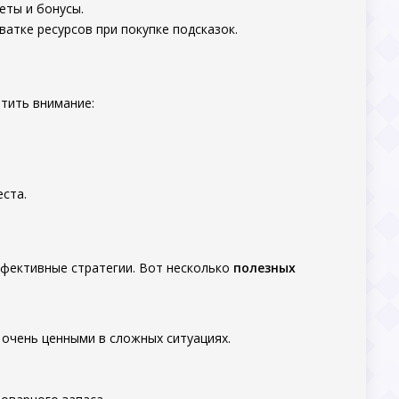
еты и бонусы.
ватке ресурсов при покупке подсказок.
атить внимание:
ста.
эффективные стратегии. Вот несколько
полезных
 очень ценными в сложных ситуациях.
.