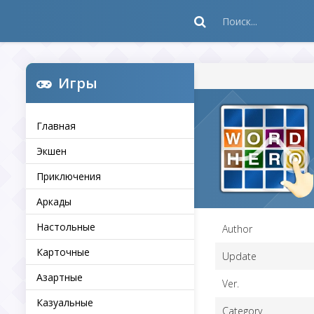
Игры
Главная
Экшен
Приключения
Аркады
Настольные
Author
Карточные
Update
Азартные
Ver.
Казуальные
Category