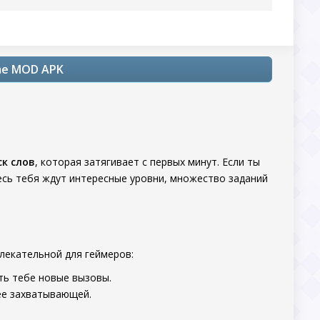
ame MOD APK
ск слов
, которая затягивает с первых минут. Если ты
десь тебя ждут интересные уровни, множество заданий
лекательной для геймеров:
ть тебе новые вызовы.
лее захватывающей.