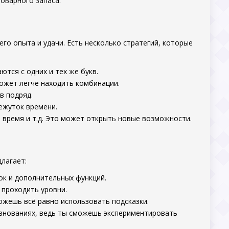
ловарного запаса.
го опыта и удачи. Есть несколько стратегий, которые
аются с одних и тех же букв.
оможет легче находить комбинации.
в подряд.
межуток времени.
 время и т.д. Это может открыть новые возможности.
длагает:
зок и дополнительных функций.
 проходить уровни.
можешь всё равно использовать подсказки.
евнованиях, ведь ты сможешь экспериментировать