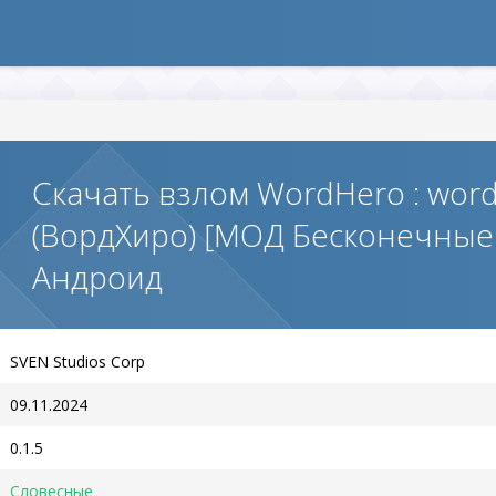
Скачать взлом WordHero : word
(ВордХиро) [МОД Бесконечные
Андроид
SVEN Studios Corp
09.11.2024
0.1.5
Словесные