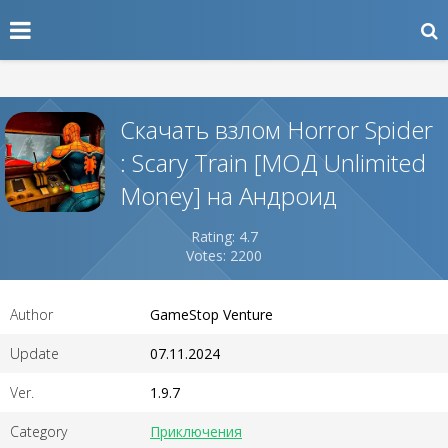
Скачать взлом Horror Spider
: Scary Train [МОД Unlimited
Money] на Андроид
Rating: 4.7
Votes: 2200
Author
GameStop Venture
Update
07.11.2024
Ver.
1.9.7
Category
Приключения