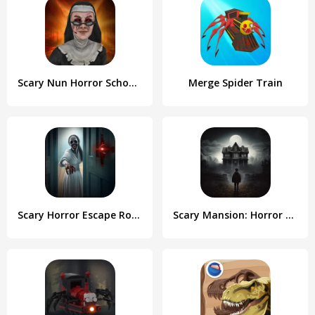
Scary Nun Horror School Escape
Merge Spider Train
Scary Horror Escape Room Games
Scary Mansion: Horror Game 3D