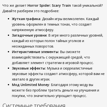
Что же делает
Horror Spider: Scary Train
такой уникальной?
Давайте разберем это подробнее:
Жуткая графика
: Дизайн игры великолепен. Каждый
уровень оформлен в темных тонах, что создает
напряженную атмосферу.
Загадочные уровни
: В игре много различных уровней,
каждый из которых полон тайных уголков и
неожиданных поворотов.
Интерактивные элементы
: Вы сможете
взаимодействовать с окружающей средой, что
добавляет элемент стратегии в игровой процесс.
Звуковые эффекты
: Музыка и сюрреалистичные
звуковые эффекты создают атмосферу, которой вам не
хватало в других играх.
Мод Unlimited Money
: Благодаря этому моду вы
можете без проблем тратить деньги на улучшения и
покупки, что значительно упрощает процесс.
Системные требования