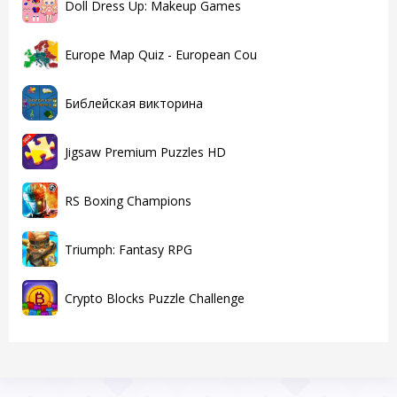
Doll Dress Up: Makeup Games
Europe Map Quiz - European Cou
Библейская викторина
Jigsaw Premium Puzzles HD
RS Boxing Champions
Triumph: Fantasy RPG
Crypto Blocks Puzzle Challenge