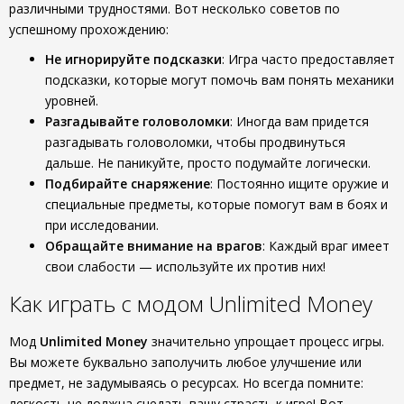
различными трудностями. Вот несколько советов по
успешному прохождению:
Не игнорируйте подсказки
: Игра часто предоставляет
подсказки, которые могут помочь вам понять механики
уровней.
Разгадывайте головоломки
: Иногда вам придется
разгадывать головоломки, чтобы продвинуться
дальше. Не паникуйте, просто подумайте логически.
Подбирайте снаряжение
: Постоянно ищите оружие и
специальные предметы, которые помогут вам в боях и
при исследовании.
Обращайте внимание на врагов
: Каждый враг имеет
свои слабости — используйте их против них!
Как играть с модом Unlimited Money
Мод
Unlimited Money
значительно упрощает процесс игры.
Вы можете буквально заполучить любое улучшение или
предмет, не задумываясь о ресурсах. Но всегда помните:
легкость не должна снедать вашу страсть к игре! Вот