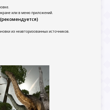
овке.
экране или в меню приложений.
 (рекомендуется)
новки из неавторизованных источников.