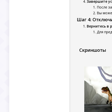
Завершите у
После за
Вы может
Шаг 4: Отключ
Вернитесь в 
Для пре
Скриншоты