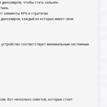
х динозавров, чтобы стать сильнее.
стынь.
ет элементы RPG и стратегии.
 динозавров, каждый из которых имеет свои
аше устройство соответствует минимальным системным
ком. Вот несколько советов, которые стоит