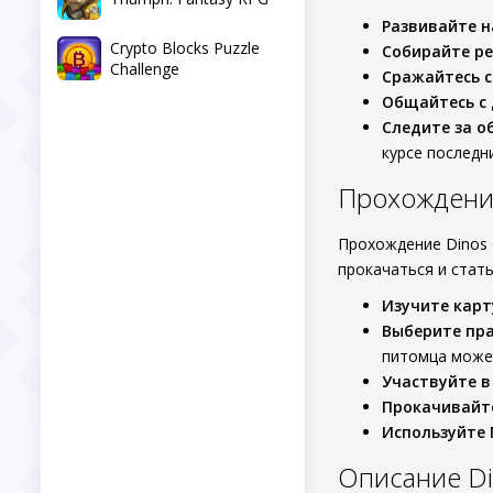
Развивайте 
Crypto Blocks Puzzle
Собирайте ре
Challenge
Сражайтесь с
Общайтесь с 
Следите за 
курсе последн
Прохождение
Прохождение Dinos 
прокачаться и стат
Изучите карт
Выберите пр
питомца може
Участвуйте в
Прокачивайте
Используйте
Описание Di