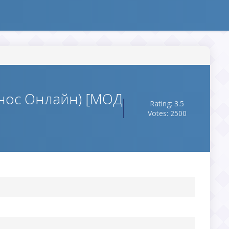
инос Онлайн) [МОД
Rating: 3.5
Votes: 2500