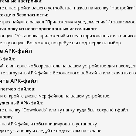
стемные настройки
:
е в настройки вашего устройства, нажав на иконку "Настройки"
секцию безопасности
:
трах найдите раздел "Приложения и уведомления" (в зависимост
тановку из неавторизованных источников
:
опцию "Установка приложений из неавторизованных источников
е эту опцию. Возможно, потребуется подтвердить выбор.
те APK-файл
K-файл
:
уйте интернет-обозреватель на вашем устройстве для нахожден
е загрузить APK-файл с безопасного веб-сайта или скачать его
вите APK-файл
спетчер файлов
:
и откройте диспетчер файлов на вашем устройстве.
руженный APK-файл
:
е в папку "Downloads" или ту папку, куда был сохранён файл.
новку
:
 на APK-файл, чтобы инициировать установку.
ите установку и следуйте подсказкам на экране.