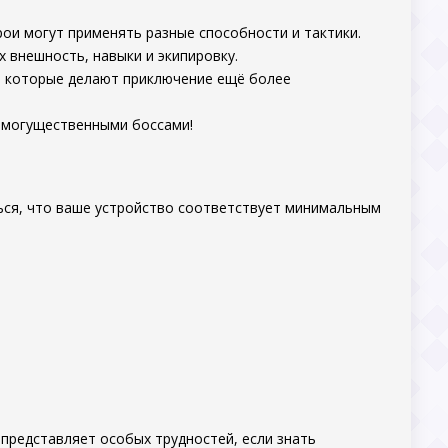
ои могут применять разные способности и тактики.
х внешность, навыки и экипировку.
я, которые делают приключение ещё более
с могущественными боссами!
ься, что ваше устройство соответствует минимальным
 представляет особых трудностей, если знать