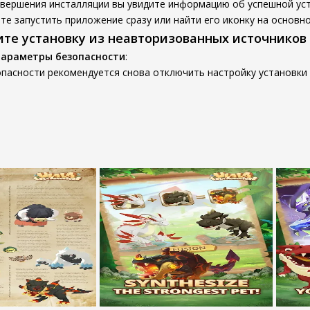
авершения инсталляции вы увидите информацию об успешной уст
е запустить приложение сразу или найти его иконку на основно
ите установку из неавторизованных источников
параметры безопасности
:
пасности рекомендуется снова отключить настройку установки