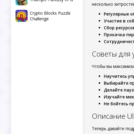
несколько хитросте
Crypto Blocks Puzzle
Регулярные о
Challenge
Участие в со
Сбор ресурсо
Прокачка пе
Сотрудничест
Советы для
Чтобы вы максимизи
Научитесь уп
Выбирайте п
Делайте пау
Изучайте мех
Не бойтесь п
Описание Ula
Теперь давайте под