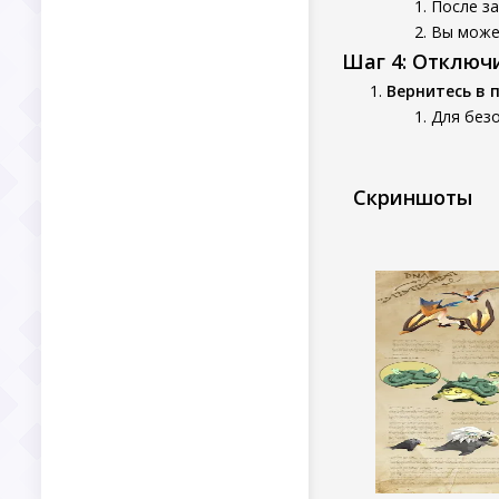
После з
Вы может
Шаг 4: Отключ
Вернитесь в 
Для безо
Скриншоты