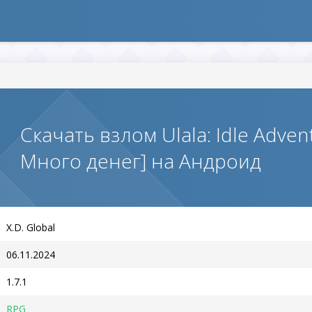
Скачать взлом Ulala: Idle Adven
Много денег] на Андроид
X.D. Global
06.11.2024
1.7.1
RPG