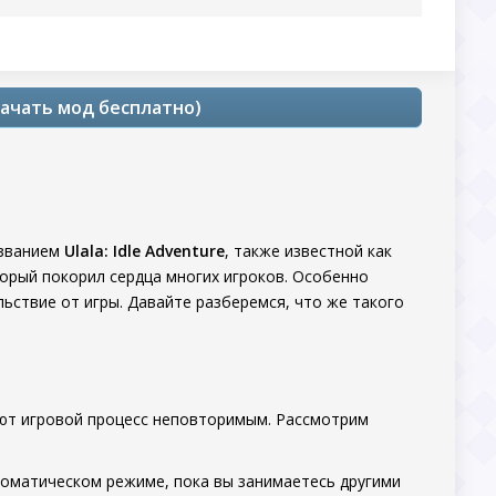
скачать мод бесплатно)
азванием
Ulala: Idle Adventure
, также известной как
торый покорил сердца многих игроков. Особенно
ьствие от игры. Давайте разберемся, что же такого
лают игровой процесс неповторимым. Рассмотрим
втоматическом режиме, пока вы занимаетесь другими