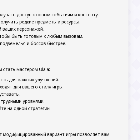
олучать доступ к новым событиям и контенту.
получить редкие предметы и ресурсы.
й ваших персонажей.
 чтобы быть готовым к любым вызовам.
 подземелья и боссов быстрее.
 стать мастером Ulala:
часть для важных улучшений.
ходят для вашего стиля игры.
уставать.
с трудными уровнями.
йте на одной стратегии.
тот модифицированный вариант игры позволяет вам