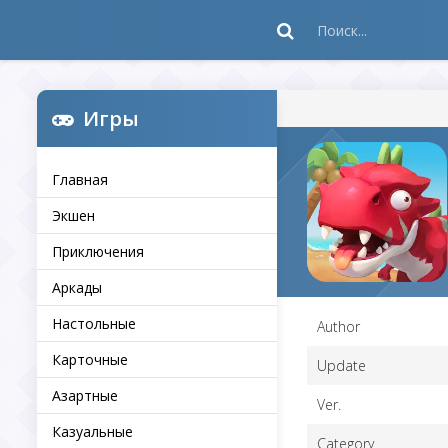
Игры
Главная
Экшен
Приключения
Аркады
Настольные
Author
Карточные
Update
Азартные
Ver.
Казуальные
Category