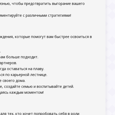
изнью, чтобы предотвратить выгорание вашего
иментируйте с различными стратегиями!
хождения, которые помогут вам быстрее освоиться в
.
вам больше подходит.
артнеров.
гда оставаться на плаву.
ся по карьерной лестнице.
е своего дома.
е, создайте семью и воспитывайте детей.
ждаясь каждым моментом!
ля тех, кто хочет попробовать себя в роли