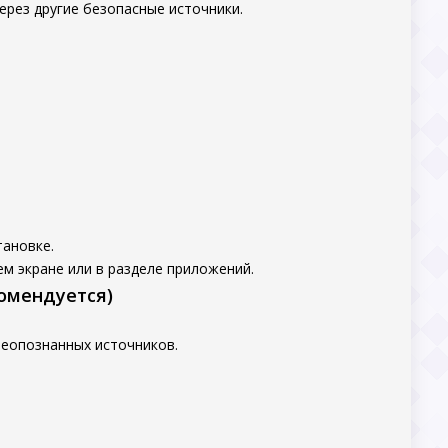
ерез другие безопасные источники.
тановке.
м экране или в разделе приложений.
комендуется)
неопознанных источников.