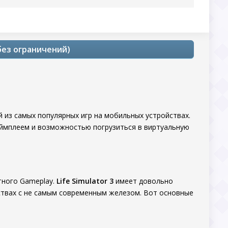
: без ограничений)
 из самых популярных игр на мобильных устройствах.
еймплеем и возможностью погрузиться в виртуальную
тного Gameplay.
Life Simulator 3
имеет довольно
йствах с не самым современным железом. Вот основные