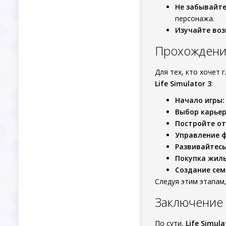
Не забывайте
персонажа.
Изучайте во
Прохождение 
Для тех, кто хочет 
Life Simulator 3
:
Начало игры:
Выбор карьер
Постройте о
Управление 
Развивайтесь
Покупка жиль
Создание сем
Следуя этим этапам
Заключение
По сути,
Life Simulat