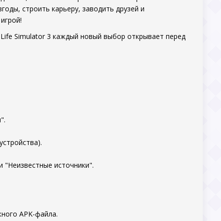
годы, строить карьеру, заводить друзей и
игрой!
 Life Simulator 3 каждый новый выбор открывает перед
".
устройства).
и "Неизвестные источники".
жного APK-файла.