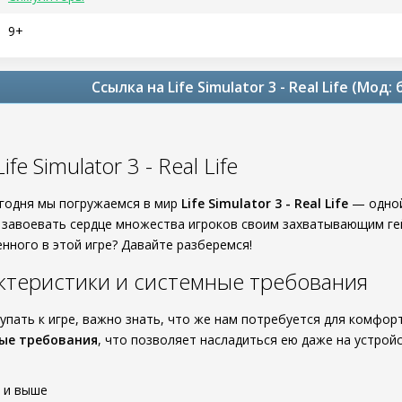
9+
Ссылка на Life Simulator 3 - Real Life (Мод
fe Simulator 3 - Real Life
егодня мы погружаемся в мир
Life Simulator 3 - Real Life
— одной
а завоевать сердце множества игроков своим захватывающим г
нного в этой игре? Давайте разберемся!
теристики и системные требования
тупать к игре, важно знать, что же нам потребуется для комфор
ые требования
, что позволяет насладиться ею даже на устро
0 и выше