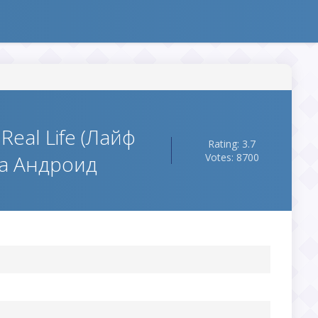
 Real Life (Лайф
Rating: 3.7
на Андроид
Votes: 8700