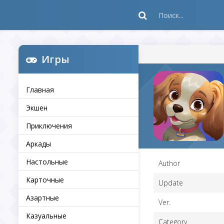
Игры
Главная
Экшен
Приключения
Аркады
Настольные
Author
Карточные
Update
Азартные
Ver.
Казуальные
Category