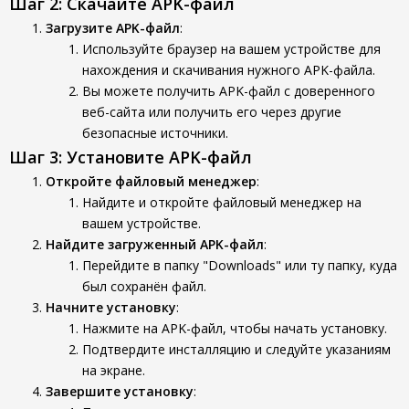
Шаг 2: Скачайте APK-файл
Загрузите APK-файл
:
Используйте браузер на вашем устройстве для
нахождения и скачивания нужного APK-файла.
Вы можете получить APK-файл с доверенного
веб-сайта или получить его через другие
безопасные источники.
Шаг 3: Установите APK-файл
Откройте файловый менеджер
:
Найдите и откройте файловый менеджер на
вашем устройстве.
Найдите загруженный APK-файл
:
Перейдите в папку "Downloads" или ту папку, куда
был сохранён файл.
Начните установку
:
Нажмите на APK-файл, чтобы начать установку.
Подтвердите инсталляцию и следуйте указаниям
на экране.
Завершите установку
: