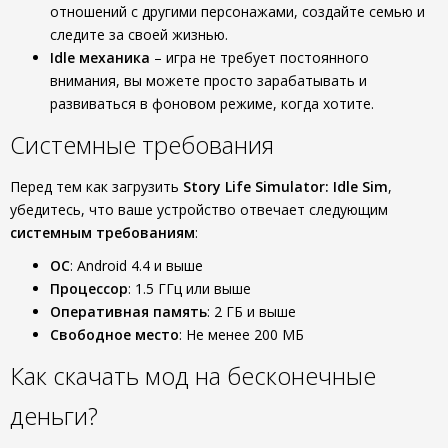
отношений с другими персонажами, создайте семью и
следите за своей жизнью.
Idle механика
– игра не требует постоянного
внимания, вы можете просто зарабатывать и
развиваться в фоновом режиме, когда хотите.
Системные требования
Перед тем как загрузить
Story Life Simulator: Idle Sim
,
убедитесь, что ваше устройство отвечает следующим
системным требованиям
:
ОС
: Android 4.4 и выше
Процессор
: 1.5 ГГц или выше
Оперативная память
: 2 ГБ и выше
Свободное место
: Не менее 200 МБ
Как скачать мод на бесконечные
деньги?