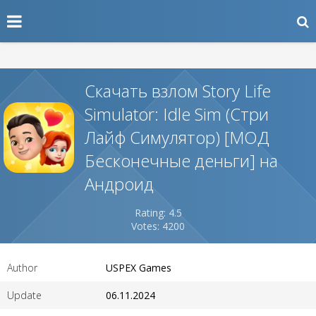
Скачать взлом Story Life
Simulator: Idle Sim (Стри
Лайф Симулятор) [МОД
Бесконечные деньги] на
Андроид
Rating: 4.5
Votes: 4200
Author
USPEX Games
Update
06.11.2024