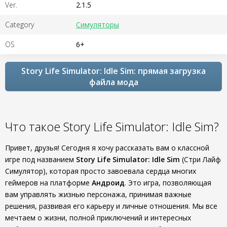
Ver.
2.1.5
Category
Симуляторы
OS
6+
Story Life Simulator: Idle Sim: прямая загрузка
файла мода
Что такое Story Life Simulator: Idle Sim?
Привет, друзья! Сегодня я хочу рассказать вам о классной
игре под названием
Story Life Simulator: Idle Sim
(Стри Лайф
Симулятор), которая просто завоевала сердца многих
геймеров на платформе
Андроид
. Это игра, позволяющая
вам управлять жизнью персонажа, принимая важные
решения, развивая его карьеру и личные отношения. Мы все
мечтаем о жизни, полной приключений и интересных