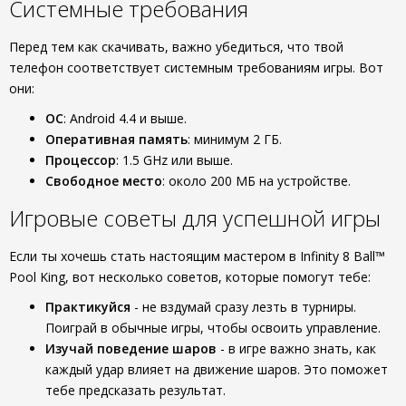
Системные требования
Перед тем как скачивать, важно убедиться, что твой
телефон соответствует системным требованиям игры. Вот
они:
ОС
: Android 4.4 и выше.
Оперативная память
: минимум 2 ГБ.
Процессор
: 1.5 GHz или выше.
Свободное место
: около 200 МБ на устройстве.
Игровые советы для успешной игры
Если ты хочешь стать настоящим мастером в Infinity 8 Ball™
Pool King, вот несколько советов, которые помогут тебе:
Практикуйся
- не вздумай сразу лезть в турниры.
Поиграй в обычные игры, чтобы освоить управление.
Изучай поведение шаров
- в игре важно знать, как
каждый удар влияет на движение шаров. Это поможет
тебе предсказать результат.