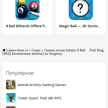
8 Ball Billiards Offline Pool
Magic Ball — 2D Survivor io
Games-times.ru
»
Спорт
» Скачать взлом Infinity 8 Ball™ Pool King
[МОД Бесконечные монеты] на Андроид
Популярное
Animal Archery Hunting Games
Tower Quest: Pixel Idle RPG