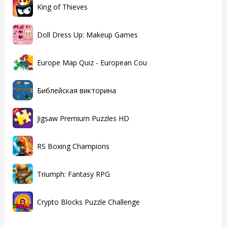
King of Thieves
Doll Dress Up: Makeup Games
Europe Map Quiz - European Cou
Библейская викторина
Jigsaw Premium Puzzles HD
RS Boxing Champions
Triumph: Fantasy RPG
Crypto Blocks Puzzle Challenge