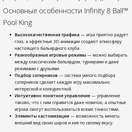
Основные особенности Infinity 8 Ball™
Pool King
Высококачественная графика
— игра приятно радует
глаз, а эффектные 3D-анимации создают атмосферу
настоящего бильярдного клуба.
Разнообразные игровые режимы
— можно выбирать
между классическим бильярдом, турнирами и даже
режимами с друзьями.
Подбор соперников
— система умного подбора
соперников сделает каждую игру максимально
интересной и конкурентной.
Интуитивно понятное управление
— управление
таково, что с ним справится даже новичок, а опытные
игроки смогут воспользоваться всеми тонкостями.
Элементы кастомизации
— возможность менять
внешний вид своих шаров и кия по своему вкусу.