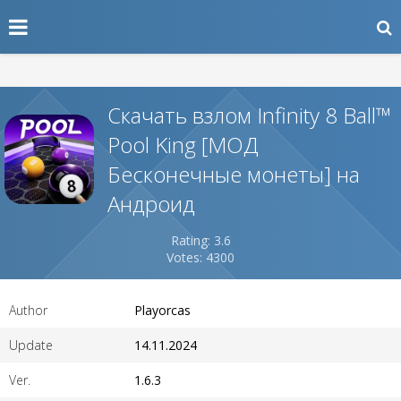
Скачать взлом Infinity 8 Ball™
Pool King [МОД
Бесконечные монеты] на
Андроид
Rating: 3.6
Votes: 4300
Author
Playorcas
Update
14.11.2024
Ver.
1.6.3