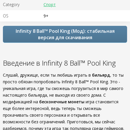
Category
Спорт
OS
9+
Infinity 8 Ball™ Pool King (Мод): стабильная
версия для скачивания
Введение в Infinity 8 Ball™ Pool King
Слушай, дружище, если ты любишь играть в
бильярд
, то ты
просто обязан попробовать Infinity 8 Ball™ Pool King. Это -
уникальная игра, где ты сможешь погрузиться в мир самого
настоящего бильярда, не выходя из своего дома. С
модификацией на
бесконечные монеты
игра становится
еще более интересной, ведь теперь ты сможешь
прокачивать своего персонажа и открывать все
возможности без ограничений. Приготовься, мы сейчас
разберемся, почему эта игра так популярна среди геймеров.