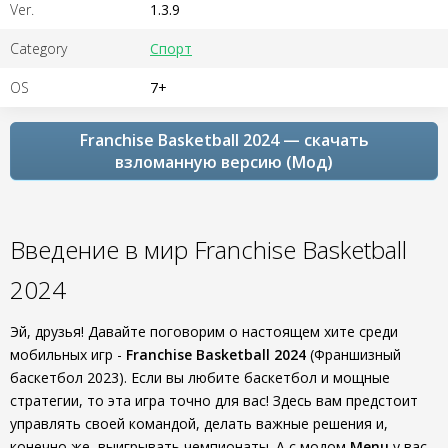
Ver.
1.3.9
Category
Спорт
OS
7+
Franchise Basketball 2024 — скачать
взломанную версию (Мод)
Введение в мир Franchise Basketball
2024
Эй, друзья! Давайте поговорим о настоящем хите среди
мобильных игр -
Franchise Basketball 2024
(Франшизный
баскетбол 2023). Если вы любите баскетбол и мощные
стратегии, то эта игра точно для вас! Здесь вам предстоит
управлять своей командой, делать важные решения и,
конечно же, выигрывать чемпионаты. А с модом
Menu
у вас