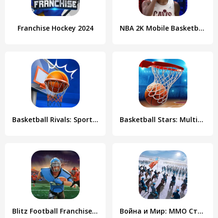
Franchise Hockey 2024
NBA 2K Mobile Basketball Game
Basketball Rivals: Sports Game
Basketball Stars: Multiplayer
Blitz Football Franchise 2024
Война и Мир: MMO Стратегия, Тактика и Армия