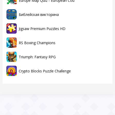
Europe Map Quiz - European Cou
Библейская викторина
Jigsaw Premium Puzzles HD
RS Boxing Champions
Triumph: Fantasy RPG
Crypto Blocks Puzzle Challenge