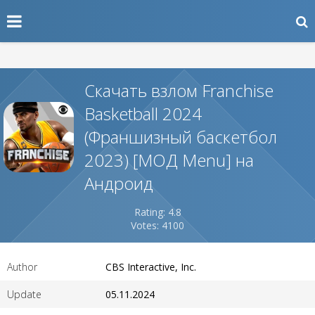
Скачать взлом Franchise
Basketball 2024
(Франшизный баскетбол
2023) [МОД Menu] на
Андроид
Rating: 4.8
Votes: 4100
Author
CBS Interactive, Inc.
Update
05.11.2024