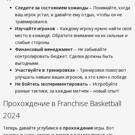
Следите за состоянием команды
– Понимайте, когда
ваш игрок устал, и давайте ему отдых, чтобы он не
травмировался.
Изучайте игроков
– Каждому игроку нужно найти своё
место в команде. Обратите внимание на их сильные и
слабые стороны.
Финансовый менеджмент
– Не забывайте
контролировать бюджет. Сделки должны быть
выгодными.
Участвуйте в тренировках
– Тренировки помогают
улучшать навыки ваших игроков, а это ключ к победе.
Не бойтесь экспериментировать
– Испробуйте
разные тактики, за каждым матчем – новый опыт!
Прохождение в Franchise Basketball
2024
Теперь давайте углубимся в
прохождение
игры. Вот
основные шаги, которые помогут вам продвигаться: