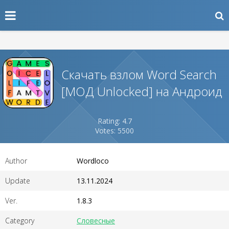
Скачать взлом Word Search
[МОД Unlocked] на Андроид
Rating: 4.7
Votes: 5500
Author
Wordloco
Update
13.11.2024
Ver.
1.8.3
Category
Словесные