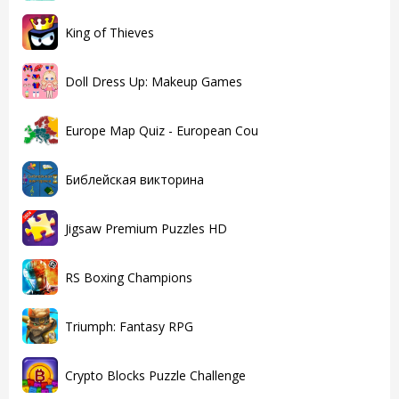
King of Thieves
Doll Dress Up: Makeup Games
Europe Map Quiz - European Cou
Библейская викторина
Jigsaw Premium Puzzles HD
RS Boxing Champions
Triumph: Fantasy RPG
Crypto Blocks Puzzle Challenge