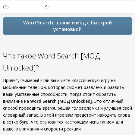
OS
9+
Word Search: взлом и мод с быстрой
установкой
Что такое Word Search [МОД
Unlocked]?
Привет, геймеры! Если вы ищете классическую игру на
мобильный телефон, которая сможет развлечь и развить
ваши умственные способности, тогда стоит обратить
внимание на
Word Search [МОД Unlocked]
. Это отличный
способ проводить время, решая головоломки и улучшая свой
словарный запас. В этой игре вам предстоит находить слова
в сетке букв, что становится настоящим испытанием для
вашего внимания и скорости реакции.