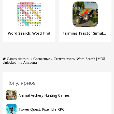
Word Search: Word Find
Farming Tractor Simulator Game
Games-times.ru
»
Словесные
» Скачать взлом Word Search [МОД
Unlocked] на Андроид
Популярное
Animal Archery Hunting Games
Tower Quest: Pixel Idle RPG