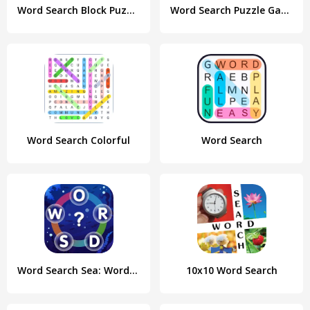
Word Search Block Puzzle Game
Word Search Puzzle Game
Word Search Colorful
Word Search
Word Search Sea: Word Puzzle
10x10 Word Search