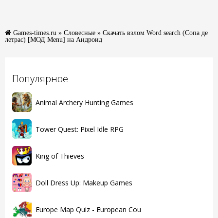
Games-times.ru
»
Словесные
» Скачать взлом Word search (Сопа де
летрас) [МОД Menu] на Андроид
Популярное
Animal Archery Hunting Games
Tower Quest: Pixel Idle RPG
King of Thieves
Doll Dress Up: Makeup Games
Europe Map Quiz - European Cou