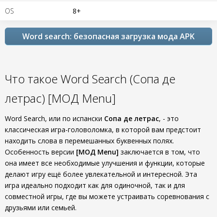
OS
8+
Word search: безопасная загрузка мода APK
Что такое Word Search (Сопа де
летрас) [МОД Menu]
Word Search, или по испански
Сопа де летрас
, - это
классическая игра-головоломка, в которой вам предстоит
находить слова в перемешанных буквенных полях.
Особенность версии
[МОД Menu]
заключается в том, что
она имеет все необходимые улучшения и функции, которые
делают игру ещё более увлекательной и интересной. Эта
игра идеально подходит как для одиночной, так и для
совместной игры, где вы можете устраивать соревнования с
друзьями или семьей.