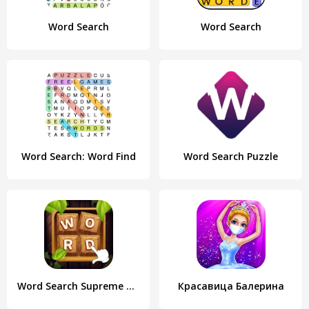
Word Search
Word Search
Word Search: Word Find
Word Search Puzzle
Word Search Supreme Puzzle
Красавица Балерина