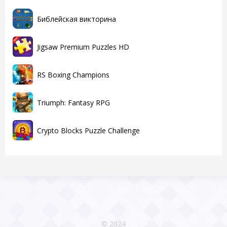
Библейская викторина
Jigsaw Premium Puzzles HD
RS Boxing Champions
Triumph: Fantasy RPG
Crypto Blocks Puzzle Challenge
© 2024