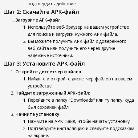
подтвердить действие.
Шаг 2: Скачайте APK-файл
Загрузите APK-файл
:
Используйте веб-браузер на вашем устройстве
для поиска и загрузки нужного APK-файла.
Вы можете получить APK-файл с доверенного
веб-сайта или получить его через другие
надежные источники.
Шаг 3: Установите APK-файл
Откройте диспетчер файлов
:
Найдите и откройте диспетчер файлов на вашем
устройстве.
Найдите загруженный APK-файл
:
Перейдите в папку "Downloads" или ту папку, куда
был сохранён файл.
Начните установку
:
Нажмите на APK-файл, чтобы начать установку.
Подтвердите инсталляцию и следуйте подсказкам
на экране.