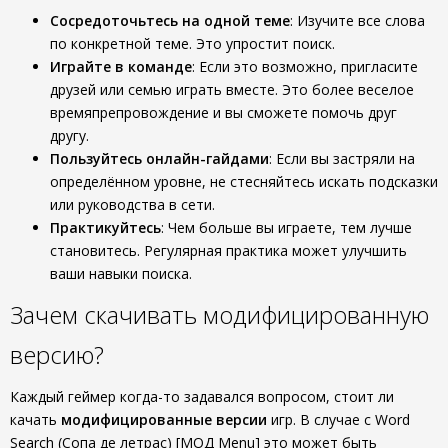
Сосредоточьтесь на одной теме
: Изучите все слова
по конкретной теме. Это упростит поиск.
Играйте в команде
: Если это возможно, пригласите
друзей или семью играть вместе. Это более веселое
времяпрепровождение и вы сможете помочь друг
другу.
Пользуйтесь онлайн-гайдами
: Если вы застряли на
определённом уровне, не стесняйтесь искать подсказки
или руководства в сети.
Практикуйтесь
: Чем больше вы играете, тем лучше
становитесь. Регулярная практика может улучшить
ваши навыки поиска.
Зачем скачивать модифицированную
версию?
Каждый геймер когда-то задавался вопросом, стоит ли
качать
модифицированные версии
игр. В случае с Word
Search (Сопа де летрас) [МОД Menu] это может быть