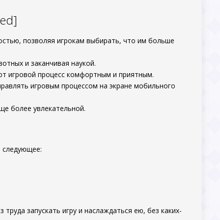
ed]
остью, позволяя игрокам выбирать, что им больше
вотных и заканчивая наукой.
ют игровой процесс комфортным и приятным.
правлять игровым процессом на экране мобильного
ще более увлекательной.
 следующее:
руда запускать игру и наслаждаться ею, без каких-