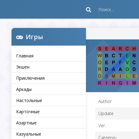
Игры
Главная
Экшен
Приключения
Аркады
Настольные
Author
Карточные
Update
Азартные
Ver.
Казуальные
Category