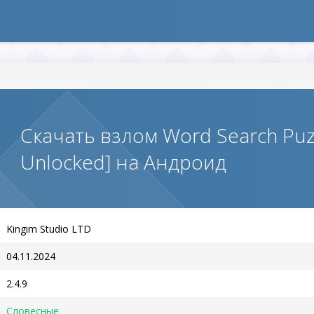
Скачать взлом Word Search Pu
Unlocked] на Андроид
Kingim Studio LTD
04.11.2024
2.4.9
Словесные