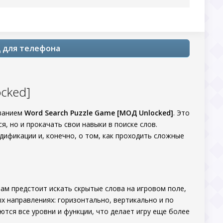
д для телефона
cked]
званием
Word Search Puzzle Game [МОД Unlocked]
. Это
 но и прокачать свои навыки в поиске слов.
ификации и, конечно, о том, как проходить сложные
 вам предстоит искать скрытые слова на игровом поле,
х направлениях: горизонтально, вертикально и по
ются все уровни и функции, что делает игру еще более