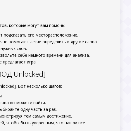
тов, которые могут вам помочь:
ут подсказать его месторасположение.
чно помогают легче определить и другие слова.
 нужных слов.
звольте себе немного времени для анализа.
 предлагает игра.
МОД Unlocked]
locked]. Вот несколько шагов:
ы.
лова вы можете найти.
ыбирайте одну часть за раз.
емонстрируя тем самым достижение.
й, чтобы быть уверенным, что нашли все.