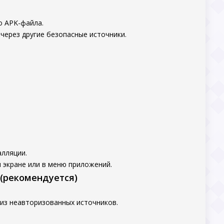
о APK-файла.
через другие безопасные источники.
алляции.
 экране или в меню приложений.
 (рекомендуется)
 из неавторизованных источников.